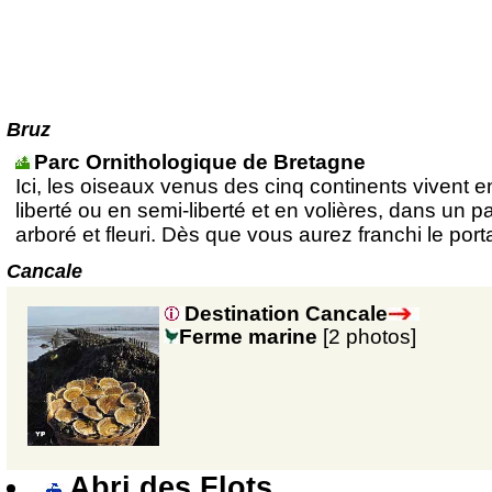
Bruz
Parc Ornithologique de Bretagne
Ici, les oiseaux venus des cinq continents vivent e
liberté ou en semi-liberté et en volières, dans un p
arboré et fleuri. Dès que vous aurez franchi le porta
Cancale
Destination Cancale
Ferme marine
[2 photos]
Abri des Flots