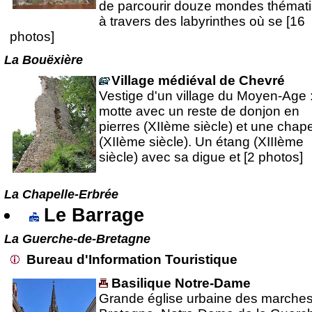
de parcourir douze mondes thémati
à travers des labyrinthes où se [16
photos]
La Bouëxière
Village médiéval de Chevré
Vestige d'un village du Moyen-Age 
motte avec un reste de donjon en
pierres (XIIème siècle) et une chape
(XIIème siècle). Un étang (XIIIème
siècle) avec sa digue et [2 photos]
La Chapelle-Erbrée
Le Barrage
La Guerche-de-Bretagne
Bureau d'Information Touristique
Basilique Notre-Dame
Grande église urbaine des marche