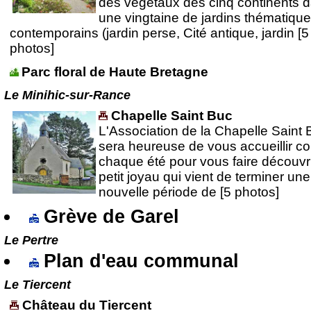
des végétaux des cinq continents 
une vingtaine de jardins thématiqu
contemporains (jardin perse, Cité antique, jardin [5
photos]
Parc floral de Haute Bretagne
Le Minihic-sur-Rance
Chapelle Saint Buc
L'Association de la Chapelle Saint 
sera heureuse de vous accueillir 
chaque été pour vous faire découvr
petit joyau qui vient de terminer une
nouvelle période de [5 photos]
Grève de Garel
Le Pertre
Plan d'eau communal
Le Tiercent
Château du Tiercent