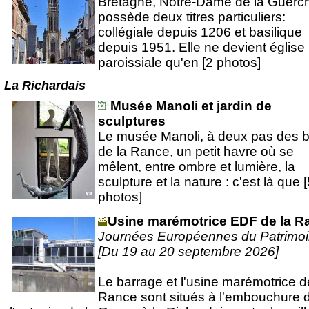
Bretagne, Notre-Dame de la Guerc
possède deux titres particuliers:
collégiale depuis 1206 et basilique
depuis 1951. Elle ne devient église
paroissiale qu'en [2 photos]
La Richardais
Musée Manoli et jardin de
sculptures
Le musée Manoli, à deux pas des 
de la Rance, un petit havre où se
mêlent, entre ombre et lumière, la
sculpture et la nature : c'est là que 
photos]
Usine marémotrice EDF de la R
Journées Européennes du Patrimo
[Du 19 au 20 septembre 2026]
Le barrage et l'usine marémotrice d
Rance sont situés à l'embouchure 