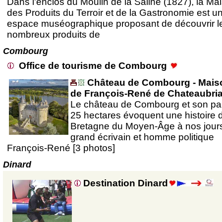
Dans l'enclos du Moulin de la Saline (1827), la Ma
des Produits du Terroir et de la Gastronomie est u
espace muséographique proposant de découvrir l
nombreux produits de
Combourg
Office de tourisme de Combourg
Château de Combourg - Mais
de François-René de Chateaubri
Le château de Combourg et son pa
25 hectares évoquent une histoire d
Bretagne du Moyen-Âge à nos jours
grand écrivain et homme politique
François-René [3 photos]
Dinard
Destination Dinard