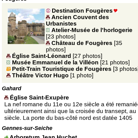
Destination Fougères
Ancien Couvent des
Urbanistes
Atelier-Musée de l'horlogerie
[23 photos]
Château de Fougères
[35
photos]
Église Saint-Léonard
[27 photos]
Musée Emmanuel de la Villéon
[21 photos]
Petit-Train Touristique de Fougères
[3 photos
Théâtre Victor Hugo
[1 photo]
Gahard
Église Saint-Exupère
La nef romane du 11e ou 12e siècle a été remanié
ultérieurement ainsi que la croisée du transept, au
siècle. La porte du bas-côté nord est datée 1405
Gennes-sur-Seiche
Arboretum Jean Huchet