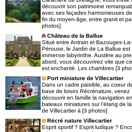
découvrir son patrimoine remarquab
avec ses façades harmonieuses de
fin du moyen-âge, entre granit et pa
photos]
Château de la Ballue
Situé entre Antrain et Bazouges-La-
Pérouse, le Jardin de La Ballue est
immense labyrinthe. Austère au pre
abord, vous découvrirez vite que ce
est enchanté. Les chambres [3 pho
Port miniature de Villecartier
Dans un cadre paisible, au coeur de
base de loisirs Récrénature, venez
découvrir en famille la navigation e
bateaux miniatures sur l’étang de la
de Villecartier à [3 photos]
Récré nature Villecartier
Esprit sportif ? Esprit ludique ? Enc