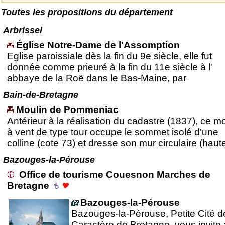
Toutes les propositions du département
Arbrissel
Église Notre-Dame de l'Assomption
Eglise paroissiale dès la fin du 9e siècle, elle fut
donnée comme prieuré à la fin du 11e siècle à l'
abbaye de la Roë dans le Bas-Maine, par
Bain-de-Bretagne
Moulin de Pommeniac
Antérieur à la réalisation du cadastre (1837), ce m
à vent de type tour occupe le sommet isolé d'une
colline (cote 73) et dresse son mur circulaire (haut
Bazouges-la-Pérouse
Office de tourisme Couesnon Marches de
Bretagne
Bazouges-la-Pérouse
Bazouges-la-Pérouse, Petite Cité d
Caractère de Bretagne, vous invite 