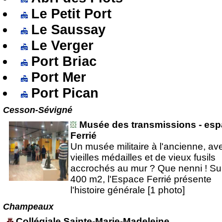
Le Petit Port
Le Saussay
Le Verger
Port Briac
Port Mer
Port Pican
Cesson-Sévigné
Musée des transmissions - es
Ferrié
Un musée militaire à l'ancienne, av
vieilles médailles et de vieux fusils
accrochés au mur ? Que nenni ! Su
400 m2, l'Espace Ferrié présente
l'histoire générale [1 photo]
Champeaux
Collégiale Sainte-Marie-Madeleine