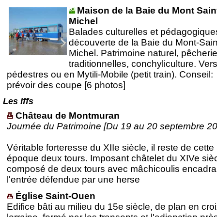
Maison de la Baie du Mont Sain
Michel
Balades culturelles et pédagogique
découverte de la Baie du Mont-Sain
Michel. Patrimoine naturel, pêcheri
traditionnelles, conchyliculture. Ver
pédestres ou en Mytili-Mobile (petit train). Conseil:
prévoir des coupe [6 photos]
Les Iffs
Château de Montmuran
Journée du Patrimoine [Du 19 au 20 septembre 2
Véritable forteresse du XIIe siècle, il reste de cette
époque deux tours. Imposant châtelet du XIVe siè
composé de deux tours avec mâchicoulis encadra
l'entrée défendue par une herse
Église Saint-Ouen
Edifice bâti au milieu du 15e siècle, de plan en cro