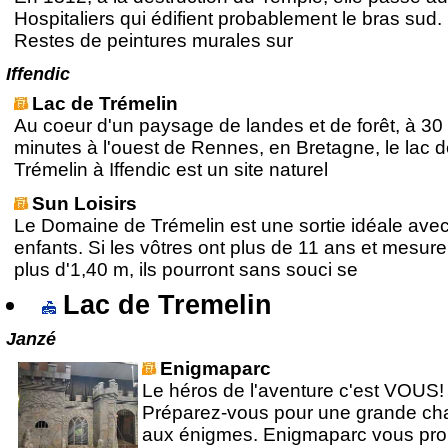
Hospitaliers qui édifient probablement le bras sud.
Restes de peintures murales sur
Iffendic
Lac de Trémelin
Au coeur d'un paysage de landes et de forêt, à 30
minutes à l'ouest de Rennes, en Bretagne, le lac 
Trémelin à Iffendic est un site naturel
Sun Loisirs
Le Domaine de Trémelin est une sortie idéale avec
enfants. Si les vôtres ont plus de 11 ans et mesure
plus d'1,40 m, ils pourront sans souci se
Lac de Tremelin
Janzé
Enigmaparc
Le héros de l'aventure c'est VOUS!
Préparez-vous pour une grande ch
aux énigmes. Enigmaparc vous pr