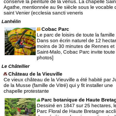
conservé la peinture de la vénus. La chapelle Sain
Agathe, mentionnée au 9e siècle sous le vocable 
saint Venier (ecclesia sancti veneris
Lanhélin
Cobac Parc
Le parc de loisirs de toute la famille 
Dans son écrin naturel de 12 hecta
moins de 30 minutes de Rennes et
Saint-Malo, Cobac Parc invite toute 
photos]
Le Châtellier
Château de la Vieuville
Ce vieux château de la Vieuville a été habité par J
de la Musse (famille de Vitré) qui y fit installer une
chapelle protestante
Parc botanique de Haute Breta
Dessiné en 1847 sur 25 hectares, l
Parc Floral de Haute Bretagne accl