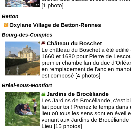
[1 photo]
Betton
Oxylane Village de Betton-Rennes
Bourg-des-Comptes
Château du Boschet
Le château du Boschet a été édifié 
1660 et 1680 pour Pierre de Lescou
premier chambellan du duc d'Orléa
en remplacement de l'ancien manoir.
est composé [4 photos]
Bréal-sous-Montfort
Jardins de Brocéliande
Les Jardins de Brocéliande, c'est b
fait pour toi ! Prenez le temps dans
lieu où tous les sens sont en éveil 
venant aux Jardins de Brocéliande 
Lieu [15 photos]