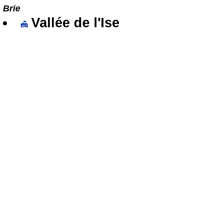
Brie
Vallée de l'Ise