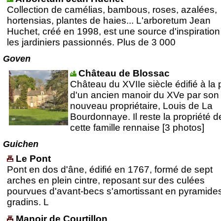
Collection de camélias, bambous, roses, azalées,
hortensias, plantes de haies... L'arboretum Jean
Huchet, créé en 1998, est une source d'inspiration
les jardiniers passionnés. Plus de 3 000
Goven
Château de Blossac
Château du XVIIe siècle édifié à la 
d'un ancien manoir du XVe par son
nouveau propriétaire, Louis de La
Bourdonnaye. Il reste la propriété d
cette famille rennaise [3 photos]
Guichen
Le Pont
Pont en dos d'âne, édifié en 1767, formé de sept
arches en plein cintre, reposant sur des culées
pourvues d'avant-becs s'amortissant en pyramide
gradins. L
Manoir de Courtillon