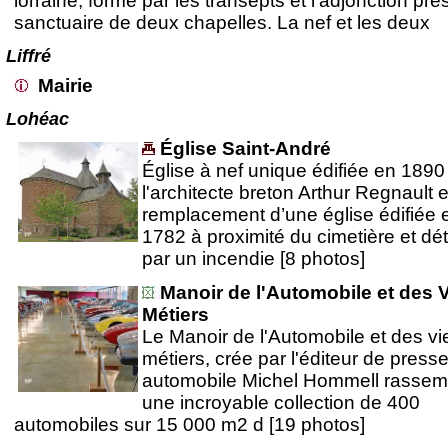
lorraine, formé par les transepts et l'adjonction prè
sanctuaire de deux chapelles. La nef et les deux
Liffré
Mairie
Lohéac
Église Saint-André
Église à nef unique édifiée en 1890
l'architecte breton Arthur Regnault 
remplacement d’une église édifiée 
1782 à proximité du cimetière et dét
par un incendie [8 photos]
Manoir de l'Automobile et des 
Métiers
Le Manoir de l'Automobile et des vi
métiers, crée par l'éditeur de press
automobile Michel Hommell rassem
une incroyable collection de 400
automobiles sur 15 000 m2 d [19 photos]