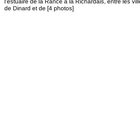
l'estuaire de la Rance à la Richardais, entre les vil
de Dinard et de [4 photos]