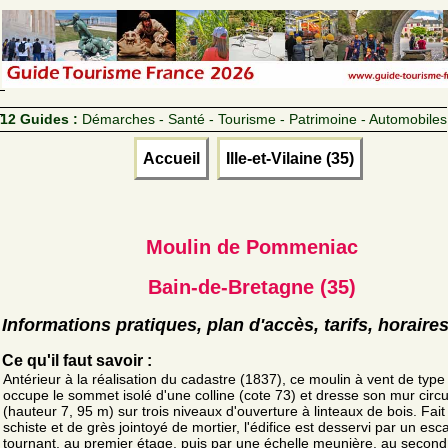
12 Guides :
Démarches - Santé - Tourisme - Patrimoine - Automobiles
Accueil
Ille-et-Vilaine (35)
Moulin de Pommeniac
Bain-de-Bretagne (35)
Informations pratiques, plan d'accès, tarifs, horaire
Ce qu'il faut savoir :
Antérieur à la réalisation du cadastre (1837), ce moulin à vent de type
occupe le sommet isolé d'une colline (cote 73) et dresse son mur circu
(hauteur 7, 95 m) sur trois niveaux d'ouverture à linteaux de bois. Fait
schiste et de grès jointoyé de mortier, l'édifice est desservi par un esca
tournant, au premier étage, puis par une échelle meunière, au second