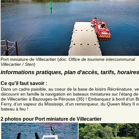
Port miniature de Villecartier (
doc. Office de tourisme intercommunal
Villecartier / Sten
)
Informations pratiques, plan d'accès, tarifs, horaire
Ce qu'il faut savoir :
Dans un cadre paisible, au coeur de la base de loisirs Récrénature, v
découvrir en famille la navigation en bateaux miniatures sur l’étang de 
de Villecartier à Bazouges-la-Pérouse (35) ! Embarquez à bord d’un Br
Ferry, d’un vapeur du Mississipi, d’un remorqueur, du Queen Mary II o
bateau à feu !
2 photos pour Port miniature de Villecartier