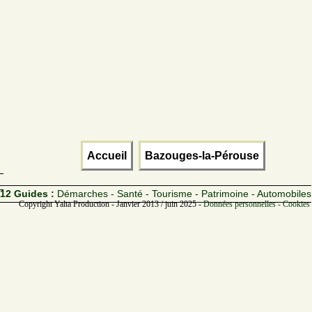
Accueil
Bazouges-la-Pérouse
12 Guides :
Démarches - Santé - Tourisme - Patrimoine - Automobiles
Copyright Yalta Production - Janvier 2013 / juin 2025 -
Données personnelles - Cookies