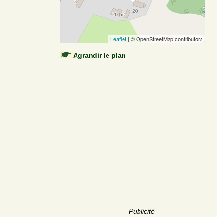
Leaflet
| © OpenStreetMap contributors
Agrandir le plan
Publicité