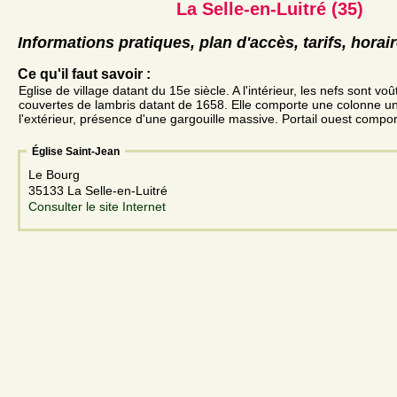
La Selle-en-Luitré (35)
Informations pratiques, plan d'accès, tarifs, horai
Ce qu'il faut savoir :
Eglise de village datant du 15e siècle. A l'intérieur, les nefs sont vo
couvertes de lambris datant de 1658. Elle comporte une colonne un
l'extérieur, présence d'une gargouille massive. Portail ouest compo
Église Saint-Jean
Le Bourg
35133 La Selle-en-Luitré
Consulter le site Internet