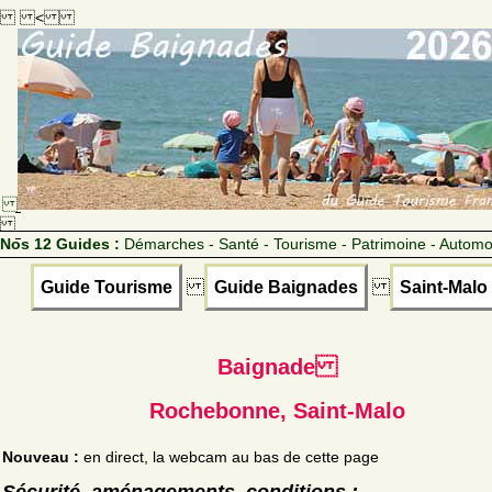
<
Nos 12 Guides :
Démarches - Santé - Tourisme - Patrimoine - Automo
Guide Tourisme
Guide Baignades
Saint-Malo
Baignade
Rochebonne, Saint-Malo
Nouveau :
en direct, la webcam au bas de cette page
Sécurité, aménagements, conditions :