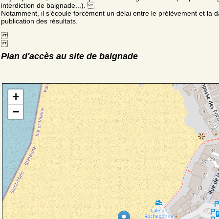
interdiction de baignade...).
Notamment, il s'écoule forcément un délai entre le prélèvement et la d
publication des résultats.
Plan d'accès au site de baignade
+
−