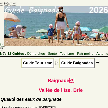
<
Nos 12 Guides :
Démarches - Santé - Tourisme - Patrimoine - Automo
Guide Tourisme
Guide Baignades
Baignade
Vallée de l'Ise, Brie
Qualité des eaux de baignade
Données mises à jour le 10/08/2026