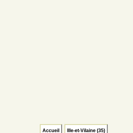
Accueil
Ille-et-Vilaine (35)