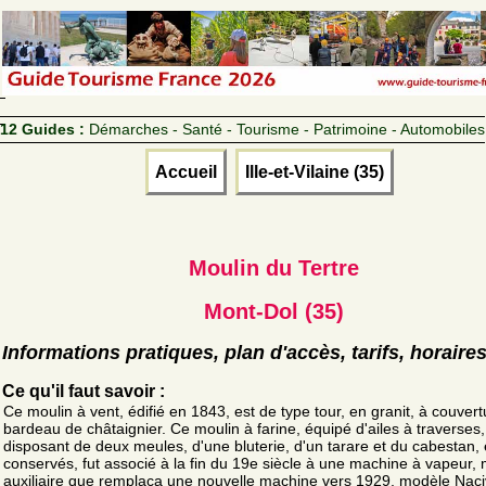
12 Guides :
Démarches - Santé - Tourisme - Patrimoine - Automobiles
Accueil
Ille-et-Vilaine (35)
Moulin du Tertre
Mont-Dol (35)
Informations pratiques, plan d'accès, tarifs, horaire
Ce qu'il faut savoir :
Ce moulin à vent, édifié en 1843, est de type tour, en granit, à couver
bardeau de châtaignier. Ce moulin à farine, équipé d'ailes à traverses,
disposant de deux meules, d'une bluterie, d'un tarare et du cabestan,
conservés, fut associé à la fin du 19e siècle à une machine à vapeur,
auxiliaire que remplaça une nouvelle machine vers 1929, modèle Naci