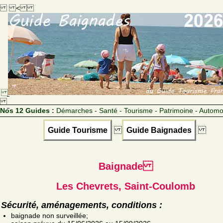
<
Nos 12 Guides :
Démarches - Santé - Tourisme - Patrimoine - Automo
Guide Tourisme
Guide Baignades
Baignade
Les Chevrets, Saint-Coulomb
Sécurité, aménagements, conditions :
baignade non surveillée;