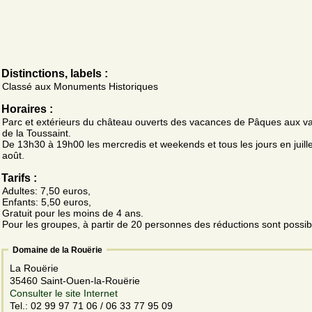
Distinctions, labels :
Classé aux Monuments Historiques
Horaires :
Parc et extérieurs du château ouverts des vacances de Pâques aux v
de la Toussaint.
De 13h30 à 19h00 les mercredis et weekends et tous les jours en juille
août.
Tarifs :
Adultes: 7,50 euros,
Enfants: 5,50 euros,
Gratuit pour les moins de 4 ans.
Pour les groupes, à partir de 20 personnes des réductions sont possib
Domaine de la Rouërie
La Rouërie
35460 Saint-Ouen-la-Rouërie
Consulter le site Internet
Tel.: 02 99 97 71 06 / 06 33 77 95 09