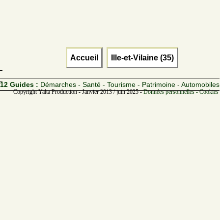
Accueil
Ille-et-Vilaine (35)
12 Guides :
Démarches - Santé - Tourisme - Patrimoine - Automobiles
Copyright Yalta Production - Janvier 2013 / juin 2025 -
Données personnelles - Cookies