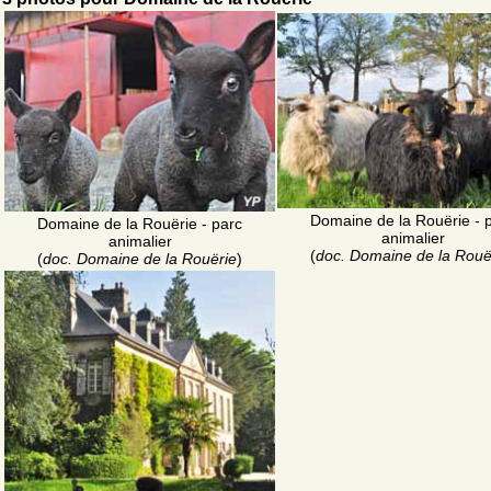
Domaine de la Rouërie - 
Domaine de la Rouërie - parc
animalier
animalier
(
doc. Domaine de la Rouë
(
doc. Domaine de la Rouërie
)