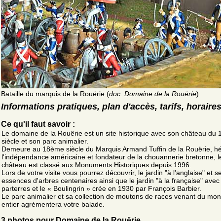
Bataille du marquis de la Rouërie (
doc. Domaine de la Rouërie
)
Informations pratiques, plan d'accès, tarifs, horaire
Ce qu'il faut savoir :
Le domaine de la Rouërie est un site historique avec son château du
siècle et son parc animalier.
Demeure au 18ème siècle du Marquis Armand Tuffin de la Rouërie, h
l'indépendance américaine et fondateur de la chouannerie bretonne, l
château est classé aux Monuments Historiques depuis 1996.
Lors de votre visite vous pourrez découvrir, le jardin "à l'anglaise" et s
essences d'arbres centenaires ainsi que le jardin "à la française" avec
parterres et le « Boulingrin » crée en 1930 par François Barbier.
Le parc animalier et sa collection de moutons de races venant du mo
entier agrémentera votre balade.
3 photos pour Domaine de la Rouërie