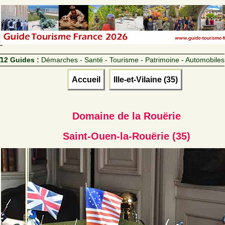
12 Guides :
Démarches - Santé - Tourisme - Patrimoine - Automobiles
Accueil
Ille-et-Vilaine (35)
Domaine de la Rouërie
Saint-Ouen-la-Rouërie (35)