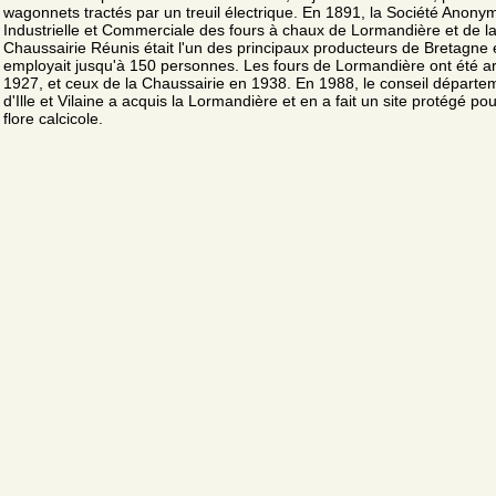
wagonnets tractés par un treuil électrique. En 1891, la Société Anony
Industrielle et Commerciale des fours à chaux de Lormandière et de l
Chaussairie Réunis était l'un des principaux producteurs de Bretagne 
employait jusqu'à 150 personnes. Les fours de Lormandière ont été a
1927, et ceux de la Chaussairie en 1938. En 1988, le conseil départe
d'Ille et Vilaine a acquis la Lormandière et en a fait un site protégé po
flore calcicole.