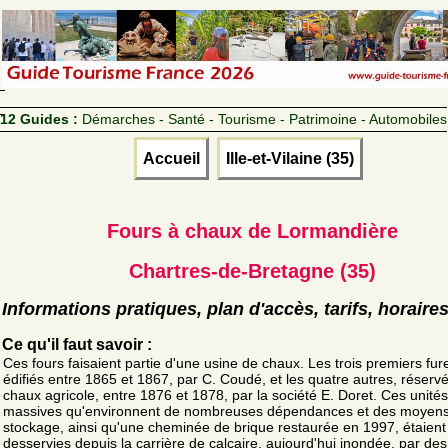
12 Guides :
Démarches - Santé - Tourisme - Patrimoine - Automobiles
Accueil
Ille-et-Vilaine (35)
Fours à chaux de Lormandière
Chartres-de-Bretagne (35)
Informations pratiques, plan d'accès, tarifs, horaire
Ce qu'il faut savoir :
Ces fours faisaient partie d'une usine de chaux. Les trois premiers fur
édifiés entre 1865 et 1867, par C. Coudé, et les quatre autres, réservé
chaux agricole, entre 1876 et 1878, par la société E. Doret. Ces unités
massives qu'environnent de nombreuses dépendances et des moyen
stockage, ainsi qu'une cheminée de brique restaurée en 1997, étaient
desservies depuis la carrière de calcaire, aujourd'hui inondée, par des