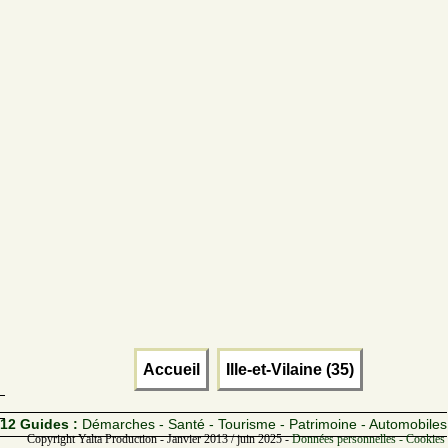
Accueil
Ille-et-Vilaine (35)
12 Guides :
Démarches - Santé - Tourisme - Patrimoine - Automobiles
Copyright Yalta Production - Janvier 2013 / juin 2025 -
Données personnelles - Cookies