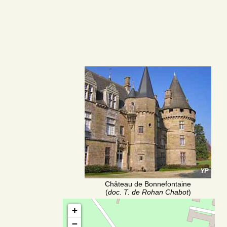
Château de Bonnefontaine
(
doc. T. de Rohan Chabot
)
+
−