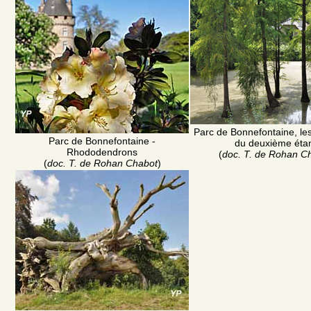
Parc de Bonnefontaine, le
Parc de Bonnefontaine -
du deuxième éta
Rhododendrons
(
doc. T. de Rohan C
(
doc. T. de Rohan Chabot
)