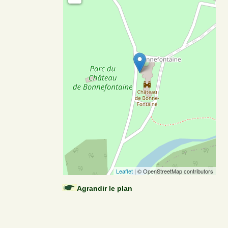
Leaflet
| © OpenStreetMap contributors
Agrandir le plan