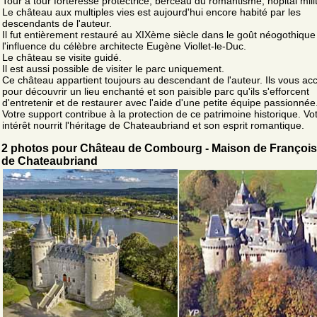
Tour à tour forteresse protectrice, berceau du romantisme, hôpital milit
Le château aux multiples vies est aujourd'hui encore habité par les
descendants de l'auteur.
Il fut entièrement restauré au XIXème siècle dans le goût néogothique
l'influence du célèbre architecte Eugène Viollet-le-Duc.
Le château se visite guidé.
Il est aussi possible de visiter le parc uniquement.
Ce château appartient toujours au descendant de l'auteur. Ils vous acc
pour découvrir un lieu enchanté et son paisible parc qu'ils s'efforcent
d'entretenir et de restaurer avec l'aide d'une petite équipe passionnée
Votre support contribue à la protection de ce patrimoine historique. Vo
intérêt nourrit l'héritage de Chateaubriand et son esprit romantique.
2 photos pour Château de Combourg - Maison de Françoi
de Chateaubriand