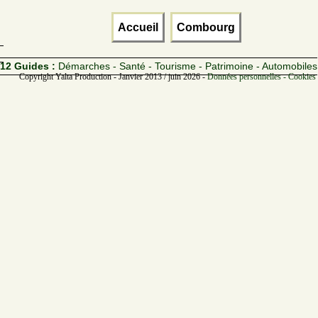
Accueil
Combourg
12 Guides :
Démarches - Santé - Tourisme - Patrimoine - Automobiles
Copyright Yalta Production - Janvier 2013 / juin 2026 -
Données personnelles - Cookies