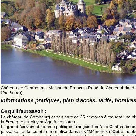
Château de Combourg - Maison de François-René de Chateaubriand 
Combourg
)
Informations pratiques, plan d'accès, tarifs, horaire
Ce qu'il faut savoir :
Le château de Combourg et son parc de 25 hectares évoquent une his
la Bretagne du Moyen-Âge à nos jours.
Le grand écrivain et homme politique François-René de Chateaubrian
passa son enfance et l'immortalisa dans ses "Mémoires d'Outre-Tomb