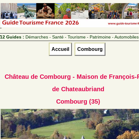
12 Guides :
Démarches - Santé - Tourisme - Patrimoine - Automobiles
Accueil
Combourg
Château de Combourg - Maison de François-
de Chateaubriand
Combourg (35)