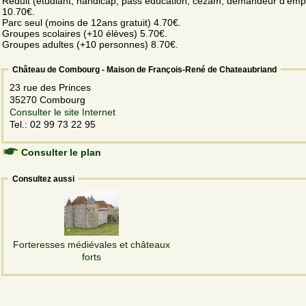
Réduit (étudiant, handicap, pass éducation, cezam, demandeur d'empl
10.70€.
Parc seul (moins de 12ans gratuit) 4.70€.
Groupes scolaires (+10 élèves) 5.70€.
Groupes adultes (+10 personnes) 8.70€.
Château de Combourg - Maison de François-René de Chateaubriand
23 rue des Princes
35270 Combourg
Consulter le site Internet
Tel.: 02 99 73 22 95
Consulter le plan
Consultez aussi
Forteresses médiévales et châteaux
forts