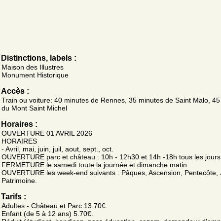
Distinctions, labels :
Maison des Illustres
Monument Historique
Accès :
Train ou voiture: 40 minutes de Rennes, 35 minutes de Saint Malo, 45
du Mont Saint Michel
Horaires :
OUVERTURE 01 AVRIL 2026
HORAIRES
- Avril, mai, juin, juil, aout, sept., oct.
OUVERTURE parc et château : 10h - 12h30 et 14h -18h tous les jours
FERMETURE le samedi toute la journée et dimanche matin.
OUVERTURE les week-end suivants : Pâques, Ascension, Pentecôte,
Patrimoine.
Tarifs :
Adultes - Château et Parc 13.70€.
Enfant (de 5 à 12 ans) 5.70€.