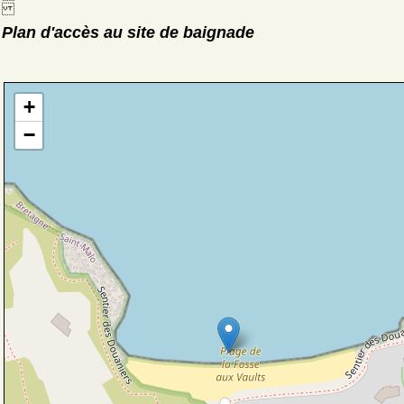
Plan d'accès au site de baignade
+
−