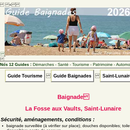
<
Nos 12 Guides :
Démarches - Santé - Tourisme - Patrimoine - Automo
Guide Tourisme
Guide Baignades
Saint-Lunair
Baignade
La Fosse aux Vaults, Saint-Lunaire
Sécurité, aménagements, conditions :
baignade surveillée (à vérifier sur place); douches disponibles; toile