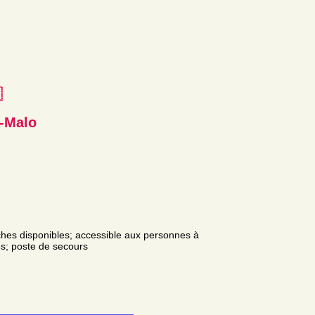
e
t-Malo
ouches disponibles; accessible aux personnes à
bles; poste de secours