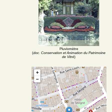
Pluviomètre
(
doc. Conservation et Animation du Patrimoine
de Vitré
)
+
−