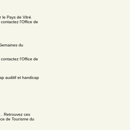
 le Pays de Vitré.
contactez l'Office de
s Semaines du
contactez l'Office de
p auditif et handicap
.. Retrouvez ces
fice de Tourisme du