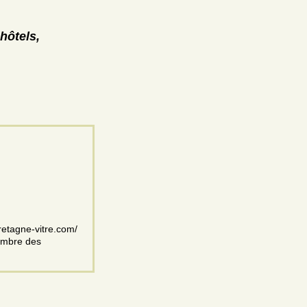
hôtels,
bretagne-vitre.com/
Membre des