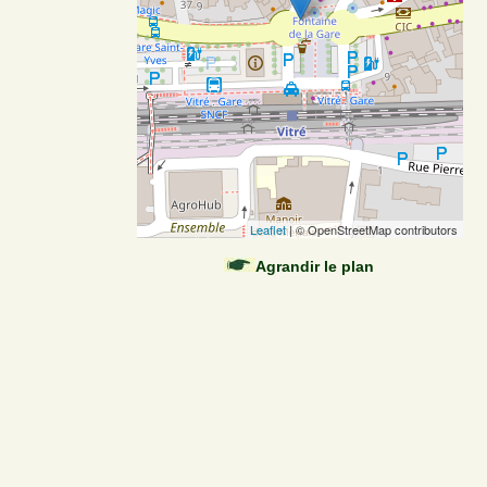
Leaflet
| © OpenStreetMap contributors
Agrandir le plan