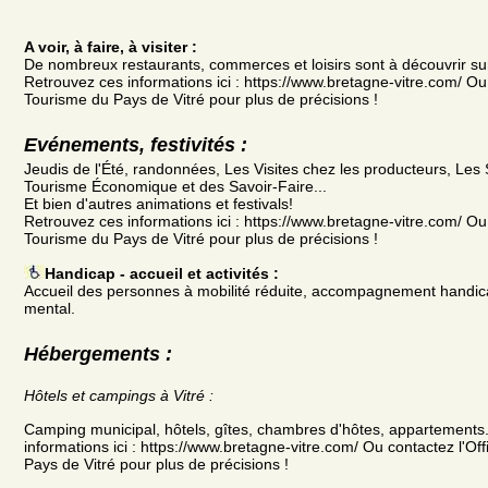
A voir, à faire, à visiter :
De nombreux restaurants, commerces et loisirs sont à découvrir sur
Retrouvez ces informations ici : https://www.bretagne-vitre.com/ Ou 
Tourisme du Pays de Vitré pour plus de précisions !
Evénements, festivités :
Jeudis de l'Été, randonnées, Les Visites chez les producteurs, Le
Tourisme Économique et des Savoir-Faire...
Et bien d'autres animations et festivals!
Retrouvez ces informations ici : https://www.bretagne-vitre.com/ Ou 
Tourisme du Pays de Vitré pour plus de précisions !
Handicap - accueil et activités :
Accueil des personnes à mobilité réduite, accompagnement handica
mental.
Hébergements :
Hôtels et campings à Vitré :
Camping municipal, hôtels, gîtes, chambres d'hôtes, appartements.
informations ici : https://www.bretagne-vitre.com/ Ou contactez l'Of
Pays de Vitré pour plus de précisions !