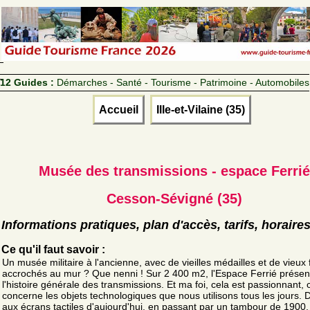
12 Guides :
Démarches - Santé - Tourisme - Patrimoine - Automobiles
Accueil
Ille-et-Vilaine (35)
Musée des transmissions - espace Ferrié
Cesson-Sévigné (35)
Informations pratiques, plan d'accès, tarifs, horaire
Ce qu'il faut savoir :
Un musée militaire à l'ancienne, avec de vieilles médailles et de vieux f
accrochés au mur ? Que nenni ! Sur 2 400 m2, l'Espace Ferrié présen
l'histoire générale des transmissions. Et ma foi, cela est passionnant, 
concerne les objets technologiques que nous utilisons tous les jours. D
aux écrans tactiles d'aujourd'hui, en passant par un tambour de 1900,