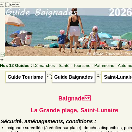
<
Nos 12 Guides :
Démarches - Santé - Tourisme - Patrimoine - Automo
Guide Tourisme
Guide Baignades
Saint-Lunair
Baignade
La Grande plage, Saint-Lunaire
Sécurité, aménagements, conditions :
baignade surveillée (à vérifier sur place); douches disponibles; poin