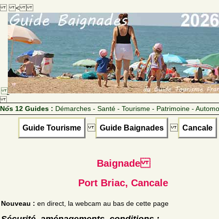
<
Nos 12 Guides :
Démarches - Santé - Tourisme - Patrimoine - Automo
Guide Tourisme
Guide Baignades
Cancale
Baignade
Port Briac, Cancale
Nouveau :
en direct, la webcam au bas de cette page
Sécurité, aménagements, conditions :