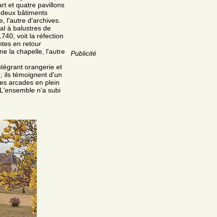
t et quatre pavillons
 deux bâtiments
, l'autre d'archives.
al à balustres de
40, voit la réfection
ntes en retour
e la chapelle, l'autre
Publicité
tégrant orangerie et
 ils témoignent d'un
tes arcades en plein
. L'ensemble n'a subi