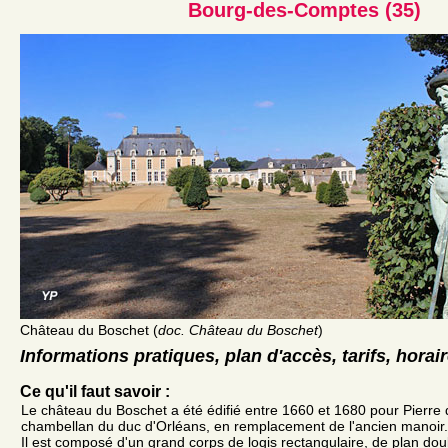
Bourg-des-Comptes (35)
Château du Boschet (
doc. Château du Boschet
)
Informations pratiques, plan d'accès, tarifs, horai
Ce qu'il faut savoir :
Le château du Boschet a été édifié entre 1660 et 1680 pour Pierre
chambellan du duc d'Orléans, en remplacement de l'ancien manoir.
Il est composé d'un grand corps de logis rectangulaire, de plan do