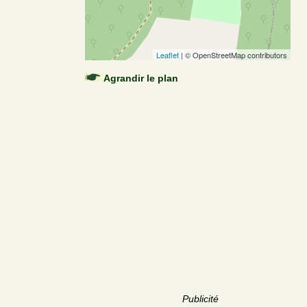
Leaflet
| © OpenStreetMap contributors
Agrandir le plan
Publicité