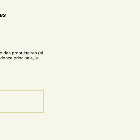
res
 des propriétaires (si
idence principale, le