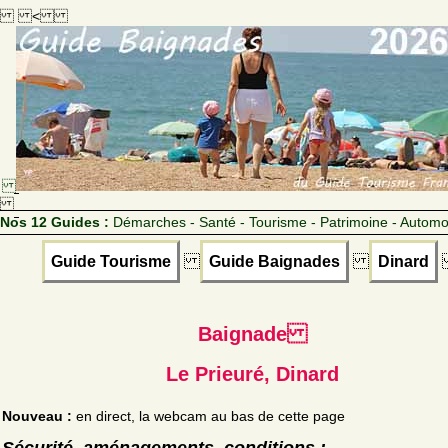
<
Nos 12 Guides :
Démarches - Santé - Tourisme - Patrimoine - Automo
Guide Tourisme
Guide Baignades
Dinard
Baignade
Le Prieuré, Dinard
Nouveau :
en direct, la webcam au bas de cette page
Sécurité, aménagements, conditions :