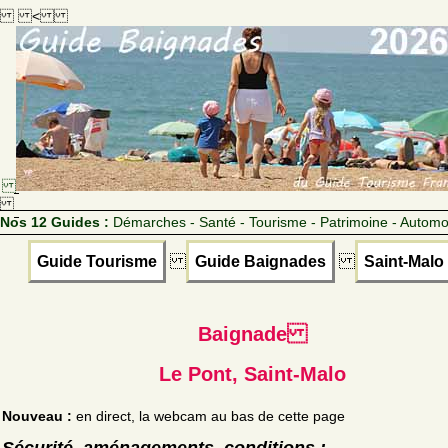
<
Nos 12 Guides :
Démarches - Santé - Tourisme - Patrimoine - Automo
Guide Tourisme
Guide Baignades
Saint-Malo
Baignade
Le Pont, Saint-Malo
Nouveau :
en direct, la webcam au bas de cette page
Sécurité, aménagements, conditions :