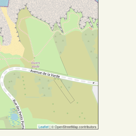
Leaflet
| © OpenStreetMap contributors