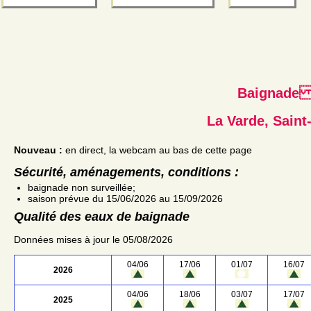
Baignad
La Varde, Saint
Nouveau :
en direct, la webcam au bas de cette page
Sécurité, aménagements, conditions :
baignade non surveillée;
saison prévue du 15/06/2026 au 15/09/2026
Qualité des eaux de baignade
Données mises à jour le 05/08/2026
04/06
17/06
01/07
16/07
2026
04/06
18/06
03/07
17/07
2025