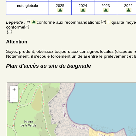
note globale
2025
2024
2023
2022
Légende :
conforme aux recommandations;
qualité moy
conforme
Attention
Soyez prudent, obéissez toujours aux consignes locales (drapeau r
Notamment, il s'écoule forcément un délai entre le prélèvement et la
Plan d'accès au site de baignade
+
−