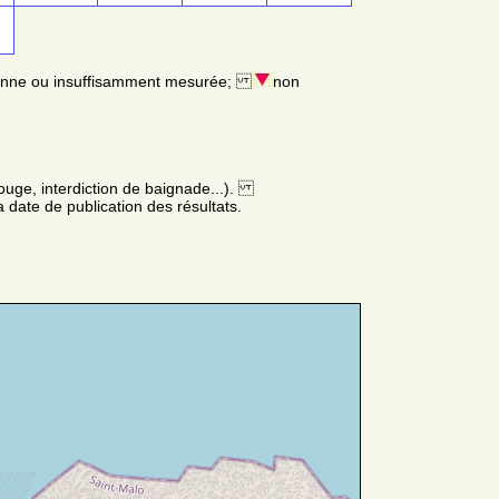
enne ou insuffisamment mesurée;
non
ouge, interdiction de baignade...).
 date de publication des résultats.