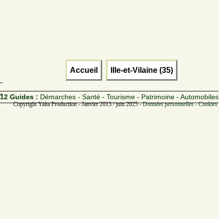
Accueil
Ille-et-Vilaine (35)
12 Guides :
Démarches - Santé - Tourisme - Patrimoine - Automobiles
Copyright Yalta Production - Janvier 2013 / juin 2025 -
Données personnelles - Cookies