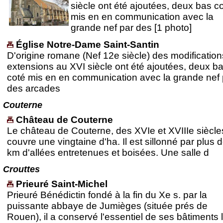
siècle ont été ajoutées, deux bas c
mis en en communication avec la
grande nef par des [1 photo]
Église Notre-Dame Saint-Santin
D'origine romane (Nef 12e siècle) des modification
extensions au XVI siècle ont été ajoutées, deux b
coté mis en en communication avec la grande nef 
des arcades
Couterne
Château de Couterne
Le château de Couterne, des XVIe et XVIIIe siècle
couvre une vingtaine d'ha. Il est sillonné par plus 
km d'allées entretenues et boisées. Une salle d
Crouttes
Prieuré Saint-Michel
Prieuré Bénédictin fondé à la fin du Xe s. par la
puissante abbaye de Jumièges (située prés de
Rouen), il a conservé l'essentiel de ses bâtiments l