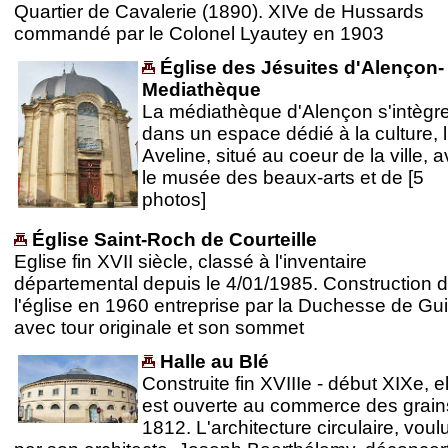
Quartier de Cavalerie (1890). XIVe de Hussards
commandé par le Colonel Lyautey en 1903
Église des Jésuites d'Alençon-
Mediathèque
La médiathèque d'Alençon s'intègr
dans un espace dédié à la culture, l'
Aveline, situé au coeur de la ville, 
le musée des beaux-arts et de [5
photos]
Église Saint-Roch de Courteille
Eglise fin XVII siècle, classé à l'inventaire
départemental depuis le 4/01/1985. Construction 
l'église en 1960 entreprise par la Duchesse de Gui
avec tour originale et son sommet
Halle au Blé
Construite fin XVIIIe - début XIXe, el
est ouverte au commerce des grain
1812. L'architecture circulaire, voul