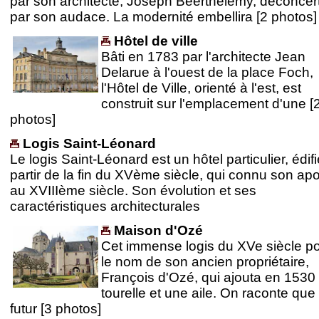
par son architecte, Joseph Beerthélemy, déconcer
par son audace. La modernité embellira [2 photos]
Hôtel de ville
Bâti en 1783 par l'architecte Jean
Delarue à l'ouest de la place Foch,
l'Hôtel de Ville, orienté à l'est, est
construit sur l'emplacement d'une [
photos]
Logis Saint-Léonard
Le logis Saint-Léonard est un hôtel particulier, édifi
partir de la fin du XVème siècle, qui connu son a
au XVIIIème siècle. Son évolution et ses
caractéristiques architecturales
Maison d'Ozé
Cet immense logis du XVe siècle po
le nom de son ancien propriétaire,
François d'Ozé, qui ajouta en 1530
tourelle et une aile. On raconte que 
futur [3 photos]