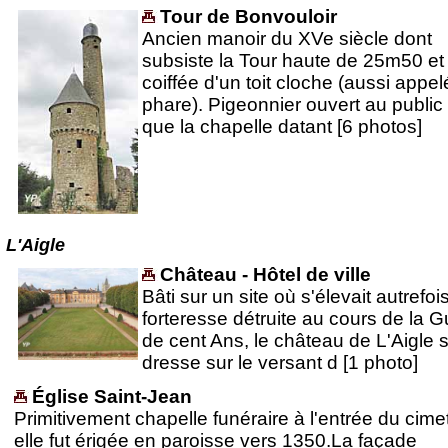
Tour de Bonvouloir
Ancien manoir du XVe siècle dont
subsiste la Tour haute de 25m50 et
coiffée d'un toit cloche (aussi appe
phare). Pigeonnier ouvert au public 
que la chapelle datant [6 photos]
L'Aigle
Château - Hôtel de ville
Bâti sur un site où s'élevait autrefoi
forteresse détruite au cours de la G
de cent Ans, le château de L'Aigle 
dresse sur le versant d [1 photo]
Église Saint-Jean
Primitivement chapelle funéraire à l'entrée du cimet
elle fut érigée en paroisse vers 1350.La façade