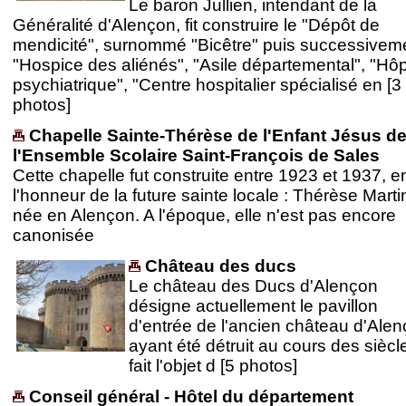
Le baron Jullien, intendant de la
Généralité d'Alençon, fit construire le "Dépôt de
mendicité", surnommé "Bicêtre" puis successiveme
"Hospice des aliénés", "Asile départemental", "Hôp
psychiatrique", "Centre hospitalier spécialisé en [3
photos]
Chapelle Sainte-Thérèse de l'Enfant Jésus d
l'Ensemble Scolaire Saint-François de Sales
Cette chapelle fut construite entre 1923 et 1937, e
l'honneur de la future sainte locale : Thérèse Marti
née en Alençon. A l'époque, elle n'est pas encore
canonisée
Château des ducs
Le château des Ducs d'Alençon
désigne actuellement le pavillon
d'entrée de l'ancien château d'Ale
ayant été détruit au cours des siècle
fait l'objet d [5 photos]
Conseil général - Hôtel du département