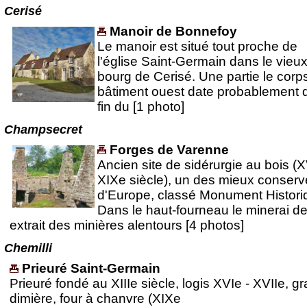
Cerisé
Manoir de Bonnefoy
Le manoir est situé tout proche de
l'église Saint-Germain dans le vieu
bourg de Cerisé. Une partie le corp
bâtiment ouest date probablement d
fin du [1 photo]
Champsecret
Forges de Varenne
Ancien site de sidérurgie au bois (X
XIXe siècle), un des mieux conserv
d'Europe, classé Monument Histori
Dans le haut-fourneau le minerai de 
extrait des minières alentours [4 photos]
Chemilli
Prieuré Saint-Germain
Prieuré fondé au XIIIe siècle, logis XVIe - XVIIe, g
dimière, four à chanvre (XIXe