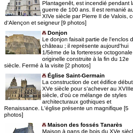
Plantagenêt, est incendié pendant l
guerre de 100 ans. Il est remanié a
XIVe siècle par Pierre II de Valois, 
d'Alençon et seigneur [9 photos]
Donjon
Le donjon faisait partie de l'enclos 
château ; il représente aujourd'hui
1/5ème de la forteresse octogonale
originelle construite à la fin du 12e
siècle. Fermé à la visite [2 photos]
Église Saint-Germain
La construction de cet édifice débu
XVe siècle pour s'achever au XVIII
siècle, d'où ce mélange de styles
architecturaux gothiques et
Renaissance. L'église présente un magnifique [5
photos]
Maison des fossés Tanarès
Maison à pans de bois du XVe sièc