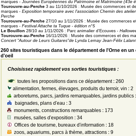
marques -
Journées Européennes du Patrimoine et Matrimoine (43e éd
Tourouvre-au-Perche
3 au 11/10/2026 : Musée des commerces et d
marques -
Exposition temporaire avec l'association Chemin des atelie
Perche
Tourouvre-au-Perche
27/10 au 1/11/2026 : Musée des commerces e
marques -
Festival Attache ta Tuque - édition n°5
Le Bouillon
28/10 au 1/11/2026 : Parc animalier d'Ecouves -
Hallowe
Tourouvre-au-Perche
16/11/2026 : Musée des commerces et des ma
Concert "Autour de Leurs Guitares"de Lynda Lemay Jean-Félix Lalan
260 sites touristiques dans le département de l'Orne en un
d'oeil
Choisissez rapidement vos sorties touristiques :
toutes les propositions dans ce département : 260
alimentation, fermes, élevages, produits du terroir, vin : 2
arboretums, parcs, jardins remarquables, jardins publics 
baignades, plans d'eau : 3
monuments, constructions remarquables : 173
musées, salles d'exposition : 34
Offices de tourisme, bureaux d'information : 18
zoos, aquariums, parcs à thème, attractions : 9