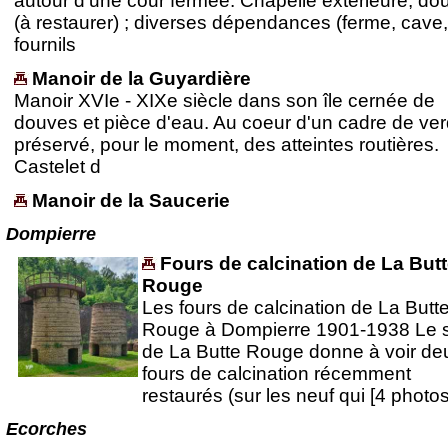
autour d'une cour fermée. Chapelle extérieure; do
(à restaurer) ; diverses dépendances (ferme, cave,
fournils
Manoir de la Guyardière
Manoir XVIe - XIXe siècle dans son île cernée de
douves et pièce d'eau. Au coeur d'un cadre de ve
préservé, pour le moment, des atteintes routières.
Castelet d
Manoir de la Saucerie
Dompierre
Fours de calcination de La But
Rouge
Les fours de calcination de La Butt
Rouge à Dompierre 1901-1938 Le s
de La Butte Rouge donne à voir de
fours de calcination récemment
restaurés (sur les neuf qui [4 photos
Ecorches