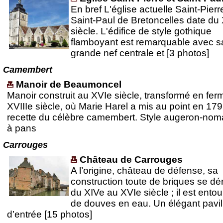
En bref L'église actuelle Saint-Pierr
Saint-Paul de Bretoncelles date du
siècle. L'édifice de style gothique
flamboyant est remarquable avec s
grande nef centrale et [3 photos]
Camembert
Manoir de Beaumoncel
Manoir construit au XVIe siècle, transformé en fer
XVIIIe siècle, où Marie Harel a mis au point en 179
recette du célèbre camembert. Style augeron-no
à pans
Carrouges
Château de Carrouges
A l’origine, château de défense, sa
construction toute de briques se dé
du XIVe au XVIe siècle ; il est entou
de douves en eau. Un élégant pavil
d’entrée [15 photos]