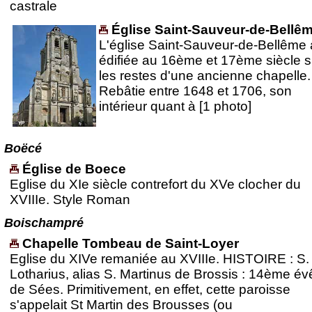
castrale
Église Saint-Sauveur-de-Bellê
L'église Saint-Sauveur-de-Bellême 
édifiée au 16ème et 17ème siècle s
les restes d'une ancienne chapelle.
Rebâtie entre 1648 et 1706, son
intérieur quant à [1 photo]
Boëcé
Église de Boece
Eglise du XIe siècle contrefort du XVe clocher du
XVIIIe. Style Roman
Boischampré
Chapelle Tombeau de Saint-Loyer
Eglise du XIVe remaniée au XVIIIe. HISTOIRE : S.
Lotharius, alias S. Martinus de Brossis : 14ème é
de Sées. Primitivement, en effet, cette paroisse
s'appelait St Martin des Brousses (ou