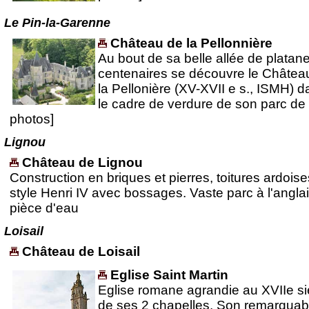
Le Pin-la-Garenne
Château de la Pellonnière
Au bout de sa belle allée de platan
centenaires se découvre le Châtea
la Pellonière (XV-XVII e s., ISMH) 
le cadre de verdure de son parc de 
photos]
Lignou
Château de Lignou
Construction en briques et pierres, toitures ardois
style Henri IV avec bossages. Vaste parc à l'anglai
pièce d'eau
Loisail
Château de Loisail
Eglise Saint Martin
Eglise romane agrandie au XVIIe si
de ses 2 chapelles. Son remarquab