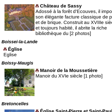
Château de Sassy
Adossé à la forêt d'Ecouves, il imp
son élégante facture classique de p
et de brique. Construit au XVIIIe siè
et toujours habité, il abrite la riche
bibliothèque du [2 photos]
Boissei-la-Lande
Église
Eglise
Boissy-Maugis
Manoir de la Moussetière
Manoir du XVIe siècle [1 photo]
Bretoncelles
Église Saint-Pierre et Saint-Pau