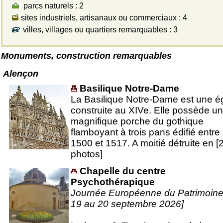
parcs naturels : 2
sites industriels, artisanaux ou commerciaux : 4
villes, villages ou quartiers remarquables : 3
Monuments, construction remarquables
Alençon
Basilique Notre-Dame
La Basilique Notre-Dame est une ég
construite au XIVe. Elle possède un
magnifique porche du gothique
flamboyant à trois pans édifié entre
1500 et 1517. A moitié détruite en [
photos]
Chapelle du centre
Psychothérapique
Journée Européenne du Patrimoine
19 au 20 septembre 2026]