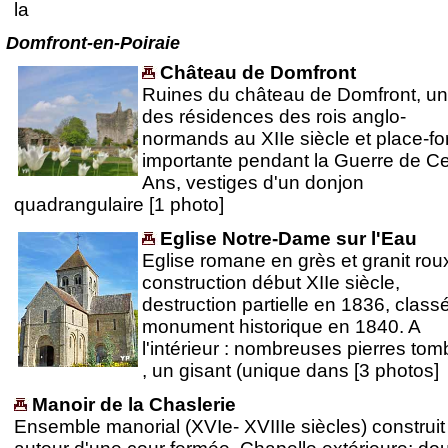
la
Domfront-en-Poiraie
Château de Domfront
Ruines du château de Domfront, u
des résidences des rois anglo-
normands au XIIe siècle et place-fo
importante pendant la Guerre de C
Ans, vestiges d'un donjon
quadrangulaire [1 photo]
Eglise Notre-Dame sur l'Eau
Eglise romane en grès et granit rou
construction début XIIe siècle,
destruction partielle en 1836, class
monument historique en 1840. A
l'intérieur : nombreuses pierres tom
, un gisant (unique dans [3 photos]
Manoir de la Chaslerie
Ensemble manorial (XVIe- XVIIIe siècles) construit