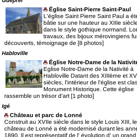
Guêprei
Église Saint-Pierre Saint-Paul
L'église Saint Pierre Saint Paul a ét
bâtie sur une hauteur au XIIIe siècl
dans le style gothique normand. Lo
travaux, des bijoux mérovingiens fu
découverts, témoignage de [8 photos]
Habloville
Église Notre-Dame de la Nativit
Eglise Notre-Dame de la Nativité à
Habloville Datant des XIIIème et 
siècles, l'intérieur de l'église est cl
Monument Historique. Cette église
rassemble un trésor d'art [1 photo]
Igé
Château et parc de Lonné
Construit au XVIIe siècle dans le style Louis XIII, le
château de Lonné a été modernisé durant les ann
1890. Il est représentatif de l' évolution d' un grand