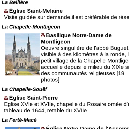
La Bellière
Église Saint-Melaine
Visite guidée sur demande.il est préférable de rés
La Chapelle-Montligeon
Basilique Notre-Dame de
Montligeon
Oeuvre singulière de l'abbé Buguet
visible à des kilomètres à la ronde, 
petit village de la Chapelle-Montlig
accueille depuis le milieu du XIXe s
des communautés religieuses [19
photos]
La Chapelle-Souëf
Église Saint-Pierre
Eglise XVIe et XVIIe, chapelle du Rosaire ornée d
tableau de 1644, retable du XVIIe
La Ferté-Macé
Église Notre-Dame-de-l'Assom