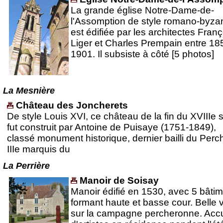
La grande église Notre-Dame-de-
l'Assomption de style romano-byzan
est édifiée par les architectes Franç
Liger et Charles Prempain entre 18
1901. Il subsiste à côté [5 photos]
La Mesnière
Château des Joncherets
De style Louis XVI, ce château de la fin du XVIIIe s
fut construit par Antoine de Puisaye (1751-1849),
classé monument historique, dernier bailli du Perc
IIIe marquis du
La Perrière
Manoir de Soisay
Manoir édifié en 1530, avec 5 bâti
formant haute et basse cour. Belle 
sur la campagne percheronne. Accu