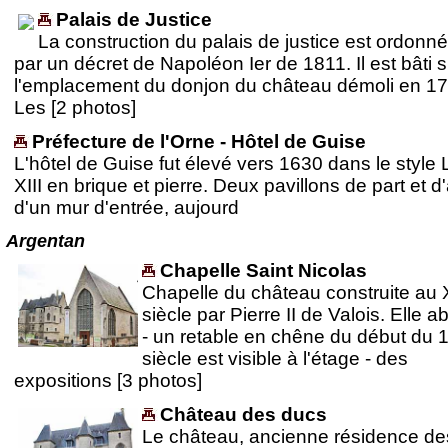
Palais de Justice
La construction du palais de justice est ordonn
par un décret de Napoléon Ier de 1811. Il est bâti s
l'emplacement du donjon du château démoli en 17
Les [2 photos]
Préfecture de l'Orne - Hôtel de Guise
L'hôtel de Guise fut élevé vers 1630 dans le style 
XIII en brique et pierre. Deux pavillons de part et d
d'un mur d'entrée, aujourd
Argentan
Chapelle Saint Nicolas
Chapelle du château construite au 
siècle par Pierre II de Valois. Elle abr
- un retable en chêne du début du 
siècle est visible à l'étage - des
expositions [3 photos]
Château des ducs
Le château, ancienne résidence de