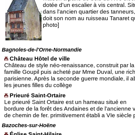
dotée d'un escalier à vis central. Si
dans l'ancien quartier des tanneurs,
doit son nom au ruisseau Tanaret qu
photo]
Bagnoles-de-l'Orne-Normandie
Château Hôtel de ville
Château de style néo-renaissance, construit par la
famille Goupil puis acheté par Mme Duval, une ric
parisienne. Après la seconde guerre mondiale, il ab
les jeunes filles du collège
Prieuré Saint-Ortaire
Le prieuré Saint Ortaire est un hameau situé en
bordure de la forêt des Andaines et de l'ancienne 
de chemin de fer. primitivement établi a VIe siècle 
Bazoches-sur-Hoëne
Église Saint-Hilaire