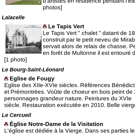
d'artistes en résidence pendant l'ét
photos]
Lalacelle
Le Tapis Vert
Le Tapis Vert " chalet " datant de 1
construit par le petit neveu de Mira
servait alors de relais de chasse. P
en forêt de Multonne il est entouré 
[1 photo]
Le Bourg-Saint-Léonard
Eglise de Fougy
Eglise des XIIe-XVIe siècles. Références Bénédict
et Prémontrées. Voûte de choeur en bois peint de
personnages grandeur nature. Peintures du XVIe
siècle. Restauration exécutée en 2010. Belle vierg
Le Cercueil
Église Notre-Dame de la Visitation
L'église est dédiée à la Vierge. Dans ses parties l