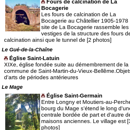
Fours de calcination de La
Bocagerie
Les fours de calcination de La
Bocagerie au Châtellier 1905-1978
site de La Bocagerie rassemble les
vestiges de la structure des fours d
calcination ainsi que le tunnel de [2 photos]
Le Gué-de-la-Chaîne
Église Saint-Latuin
XIXe, église fondée suite au démembrement de la
commune de Saint-Martin-du-Vieux-Bellême.Objet
d'arts de périodes antérieures
Le Mage
Église Saint-Germain
Entre Longny et Moutiers-au-Perche
bourg du Mage s'étend le long d'un
centrale bordée de part et d'autre d
maisons anciennes. Le village est [
photos]