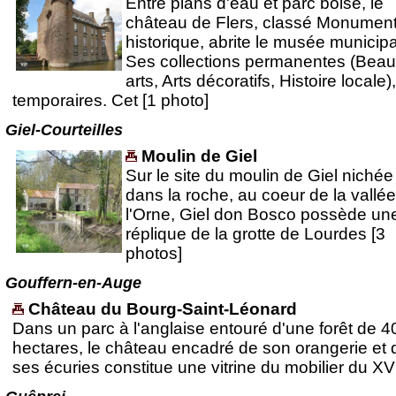
Entre plans d'eau et parc boisé, le
château de Flers, classé Monumen
historique, abrite le musée municipa
Ses collections permanentes (Bea
arts, Arts décoratifs, Histoire locale),
temporaires. Cet [1 photo]
Giel-Courteilles
Moulin de Giel
Sur le site du moulin de Giel nichée
dans la roche, au coeur de la vallé
l'Orne, Giel don Bosco possède un
réplique de la grotte de Lourdes [3
photos]
Gouffern-en-Auge
Château du Bourg-Saint-Léonard
Dans un parc à l'anglaise entouré d'une forêt de 4
hectares, le château encadré de son orangerie et 
ses écuries constitue une vitrine du mobilier du XVI