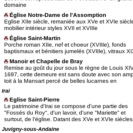
domaine
Église Notre-Dame de l'Assomption
Eglise XIIe siècle, remaniée aux XVe et XVIe siècl
mobilier intérieur styles XVII et XVIIIe
Église Saint-Martin
Porche roman XIIe, nef et choeur (XVIIIe), fonds
baptismaux et bénitiers jumelés (XVIIIe), vitraux X
Manoir et Chapelle de Bray
Remise au goût du jour sous le règne de Louis XI
1697, cette demeure est sans doute avec son amp
toit à la Mansart percé de belles lucarnes en
Irai
Eglise Saint-Pierre
Le patrimoine d'Irai se compose d'une partie des
"Fossés du Roy", d'un lavoir, d'une "Mariette" et
surtout, de l'église. Datant des XVe et XVIe siècles
Juvigny-sous-Andaine