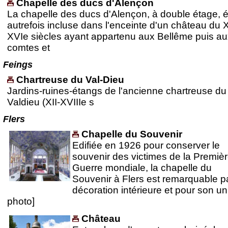
Chapelle des ducs d'Alençon
La chapelle des ducs d'Alençon, à double étage, ét
autrefois incluse dans l'enceinte d'un château du X
XVIe siècles ayant appartenu aux Bellême puis au
comtes et
Feings
Chartreuse du Val-Dieu
Jardins-ruines-étangs de l'ancienne chartreuse du
Valdieu (XII-XVIIIe s
Flers
Chapelle du Souvenir
Edifiée en 1926 pour conserver le
souvenir des victimes de la Premiè
Guerre mondiale, la chapelle du
Souvenir à Flers est remarquable p
décoration intérieure et pour son uni
photo]
Château