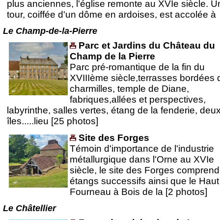
plus anciennes, l'église remonte au XVIe siècle. U
tour, coiffée d'un dôme en ardoises, est accolée à
Le Champ-de-la-Pierre
Parc et Jardins du Château du
Champ de la Pierre
Parc pré-romantique de la fin du
XVIIIème siècle,terrasses bordées 
charmilles, temple de Diane,
fabriques,allées et perspectives,
labyrinthe, salles vertes, étang de la fenderie, deu
îles.....lieu [25 photos]
Site des Forges
Témoin d'importance de l'industrie
métallurgique dans l'Orne au XVIe
siècle, le site des Forges comprend
étangs successifs ainsi que le Haut
Fourneau à Bois de la [2 photos]
Le Châtellier