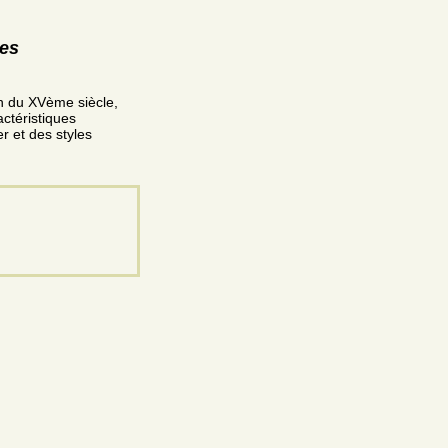
res
fin du XVème siècle,
ctéristiques
er et des styles