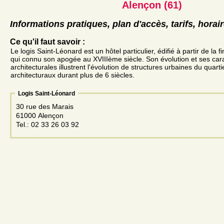
Alençon (61)
Informations pratiques, plan d'accès, tarifs, horai
Ce qu'il faut savoir :
Le logis Saint-Léonard est un hôtel particulier, édifié à partir de la 
qui connu son apogée au XVIIIème siècle. Son évolution et ses cara
architecturales illustrent l'évolution de structures urbaines du quarti
architecturaux durant plus de 6 siècles.
Logis Saint-Léonard
30 rue des Marais
61000 Alençon
Tel.: 02 33 26 03 92