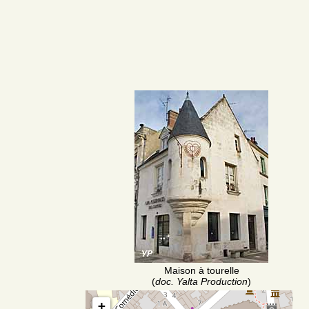
Maison à tourelle
(
doc. Yalta Production
)
+