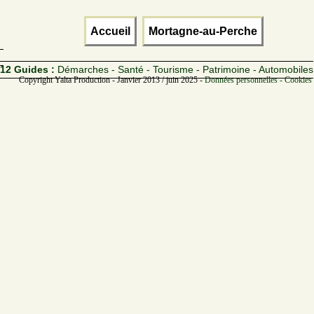
Accueil
Mortagne-au-Perche
12 Guides :
Démarches - Santé - Tourisme - Patrimoine - Automobiles
Copyright Yalta Production - Janvier 2013 / juin 2025 -
Données personnelles - Cookies