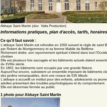
Abbaye Saint Martin (
doc. Yalta Production
)
Informations pratiques, plan d'accès, tarifs, horaire
Ce qu'il faut savoir :
L'abbaye Saint Martin est refondée en 1050 suivant la règle de saint 
par Robert de Montgommery et sa femme Mabile de Bellême.
Richement dotée, son rayonnement spirituel s'étend dans tout l'Occid
chrétien.
Elle est plusieurs fois saccagée et les bâtiments actuels datent essent
du XVIIIe siècle.
En 1802, les bâtiments sont occupés par une grande filature.
Aujourd'hui encore, subsistent un ensemble imposant de bâtiments cl
des jardins remarquables, dont une rosace de 535 tilleuls.
L'abbaye a accueilli un institut pour des enfants, adolescents ou jeune
adultes présentant des troubles psychologiques et du comportement.
Elle est désormais fermée au public.
1 photo pour Abbaye Saint Martin