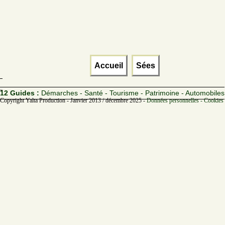
Accueil
Sées
12 Guides :
Démarches - Santé - Tourisme - Patrimoine - Automobiles
Copyright Yalta Production - Janvier 2013 / décembre 2025 -
Données personnelles - Cookies