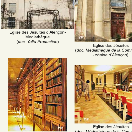
Église des Jésuites d'Alençon-
Mediathèque
(
doc. Yalta Production
)
Eglise des Jésuites
(
doc. Médiathèque de la Com
urbaine d'Alençon
)
Eglise des Jésuites
(
doc. Médiathèque de la Com