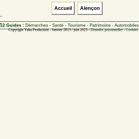
Accueil
Alençon
12 Guides :
Démarches - Santé - Tourisme - Patrimoine - Automobiles
Copyright Yalta Production - Janvier 2013 / juin 2025 -
Données personnelles - Cookies