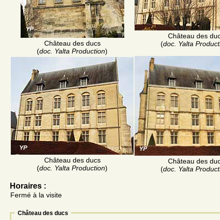
Château des du
Château des ducs
(
doc. Yalta Product
(
doc. Yalta Production
)
Château des ducs
Château des du
(
doc. Yalta Production
)
(
doc. Yalta Product
Horaires :
Fermé à la visite
Château des ducs