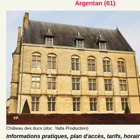
Argentan (61)
Château des ducs (
doc. Yalta Production
)
Informations pratiques, plan d'accès, tarifs, horai