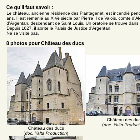
Ce qu'il faut savoir :
Le château, ancienne résidence des Plantagenêt, est incendié pen
ans. Il est remanié au XIVe siècle par Pierre II de Valois, comte d'A
d'Argentan, descendant de Saint Louis. Un oratoire se trouve dans l
Depuis 1827, il abrite le Palais de Justice d'Argentan.
Ne se visite pas.
8 photos pour Château des ducs
Château des du
(
doc. Yalta Product
Château des ducs
(
doc. Yalta Production
)