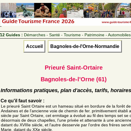
12 Guides :
Démarches - Santé - Tourisme - Patrimoine - Automobiles
Accueil
Bagnoles-de-l'Orne-Normandie
Prieuré Saint-Ortaire
Bagnoles-de-l'Orne (61)
Informations pratiques, plan d'accès, tarifs, horaire
Ce qu'il faut savoir :
Le prieuré Saint Ortaire est un hameau situé en bordure de la forêt de
Andaines et de l'ancienne voie de chemin de fer. primitivement établi 
siècle par Saint Ortaire, cet ermitage a évolué au fil des temps set s
désormais de deux chapelles, l'une privée et attenante à une ancienn
datant du XVIIIe siècle, et l'autre desservie par l'ordre des frères servi
Marie, datant du XXe siècle.