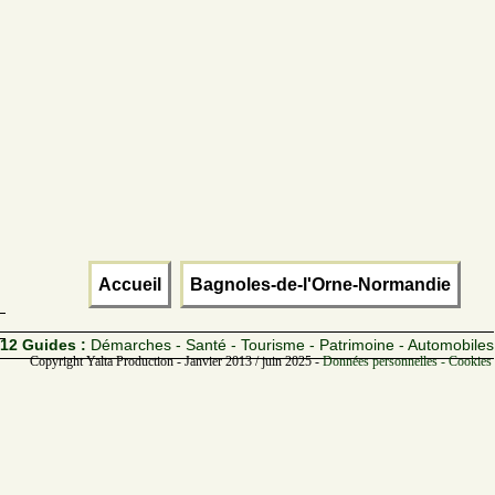
Accueil
Bagnoles-de-l'Orne-Normandie
12 Guides :
Démarches - Santé - Tourisme - Patrimoine - Automobiles
Copyright Yalta Production - Janvier 2013 / juin 2025 -
Données personnelles - Cookies