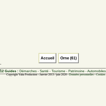
Accueil
Orne (61)
12 Guides :
Démarches - Santé - Tourisme - Patrimoine - Automobiles
Copyright Yalta Production - Janvier 2013 / juin 2026 -
Données personnelles - Cookies