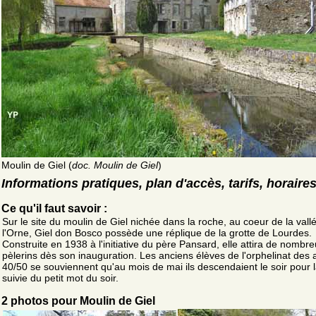
Moulin de Giel (
doc. Moulin de Giel
)
Informations pratiques, plan d'accès, tarifs, horaire
Ce qu'il faut savoir :
Sur le site du moulin de Giel nichée dans la roche, au coeur de la vall
l'Orne, Giel don Bosco possède une réplique de la grotte de Lourdes.
Construite en 1938 à l'initiative du père Pansard, elle attira de nombr
pèlerins dès son inauguration. Les anciens élèves de l'orphelinat des
40/50 se souviennent qu'au mois de mai ils descendaient le soir pour l
suivie du petit mot du soir.
2 photos pour Moulin de Giel