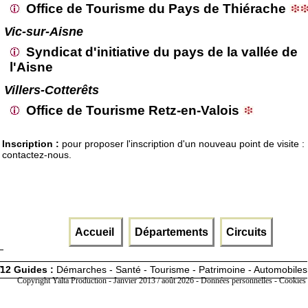
Office de Tourisme du Pays de Thiérache
Vic-sur-Aisne
Syndicat d'initiative du pays de la vallée de
l'Aisne
Villers-Cotterêts
Office de Tourisme Retz-en-Valois
Inscription :
pour proposer l'inscription d'un nouveau point de visite :
contactez-nous.
Accueil
Départements
Circuits
12 Guides :
Démarches - Santé - Tourisme - Patrimoine - Automobiles
Copyright Yalta Production - Janvier 2013 / août 2026 -
Données personnelles - Cookies