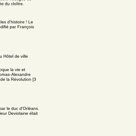
ée du cloître.
les d'histoire ! Le
difié par François
 Hôtel de ville
que la vie et
Thomas-Alexandre
 de la Révolution [3
 par le duc d'Orléans.
eur Deviolaine était