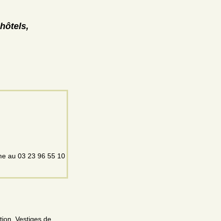
hôtels,
sme au 03 23 96 55 10
tion. Vestiges de