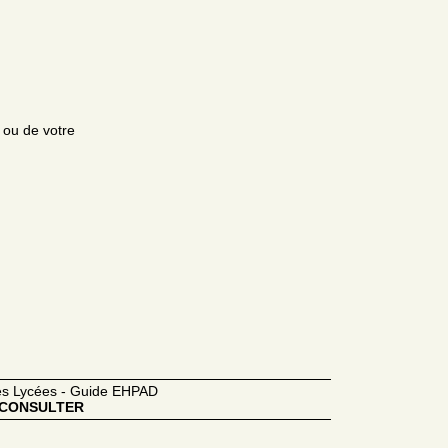
e ou de votre
des Lycées - Guide EHPAD
CONSULTER