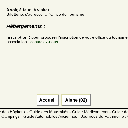
A voir, à faire, à visiter :
Billetterie: s'adresser à l'Office de Tourisme.
Hébergements :
Inscription :
pour proposer l'inscription de votre office du tourism
association :
contactez-nous.
Accueil
Aisne (02)
 des Hôpitaux - Guide des Maternités - Guide Médicaments - Guide 
 Campings - Guide Automobiles Anciennes - Journées du Patrimoine :