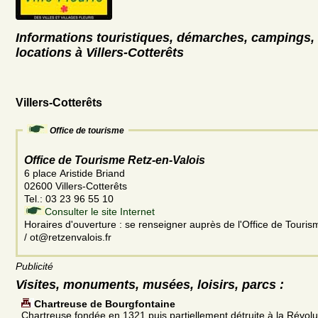
Informations touristiques, démarches, campings, 
locations à Villers-Cotterêts
Villers-Cotterêts
Office de tourisme
Office de Tourisme Retz-en-Valois
6 place Aristide Briand
02600 Villers-Cotterêts
Tel.: 03 23 96 55 10
Consulter le site Internet
Horaires d'ouverture : se renseigner auprès de l'Office de Touri
/ ot@retzenvalois.fr
Publicité
Visites, monuments, musées, loisirs, parcs :
Chartreuse de Bourgfontaine
Chartreuse fondée en 1321 puis partiellement détruite à la Révolu