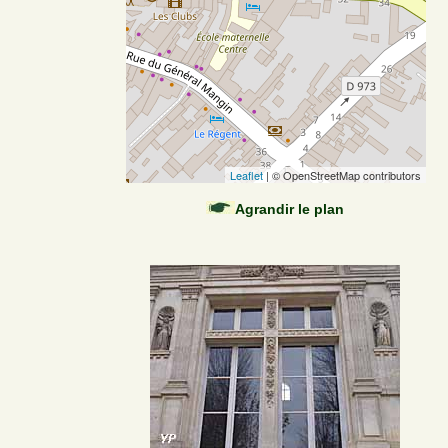
Leaflet
| © OpenStreetMap contributors
Agrandir le plan