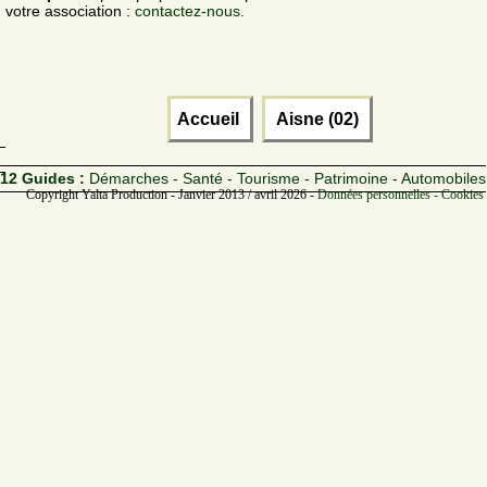
votre association :
contactez-nous.
Accueil
Aisne (02)
12 Guides :
Démarches - Santé - Tourisme - Patrimoine - Automobiles
Copyright Yalta Production - Janvier 2013 / avril 2026 -
Données personnelles - Cookies