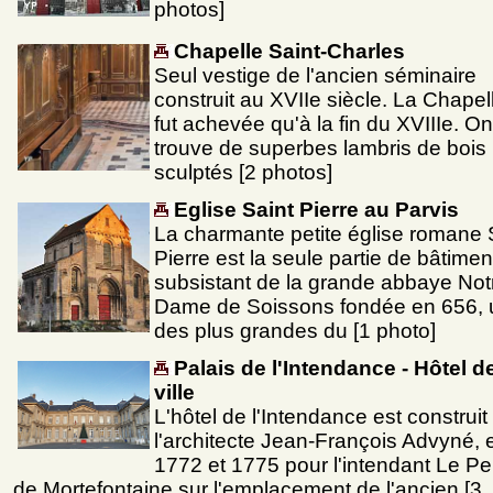
photos]
Chapelle Saint-Charles
Seul vestige de l'ancien séminaire
construit au XVIIe siècle. La Chapel
fut achevée qu'à la fin du XVIIIe. On
trouve de superbes lambris de bois
sculptés [2 photos]
Eglise Saint Pierre au Parvis
La charmante petite église romane 
Pierre est la seule partie de bâtimen
subsistant de la grande abbaye Not
Dame de Soissons fondée en 656,
des plus grandes du [1 photo]
Palais de l'Intendance - Hôtel d
ville
L'hôtel de l'Intendance est construit
l'architecte Jean-François Advyné, 
1772 et 1775 pour l'intendant Le Pel
de Mortefontaine sur l'emplacement de l'ancien [3