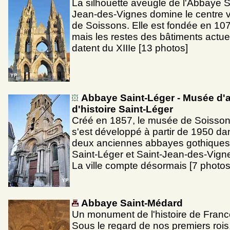
La silhouette aveugle de l'Abbaye S
Jean-des-Vignes domine le centre vi
de Soissons. Elle est fondée en 10
mais les restes des bâtiments actue
datent du XIIIe [13 photos]
Abbaye Saint-Léger - Musée d'ar
d'histoire Saint-Léger
Créé en 1857, le musée de Soisso
s'est développé à partir de 1950 da
deux anciennes abbayes gothiques
Saint-Léger et Saint-Jean-des-Vign
La ville compte désormais [7 photos
Abbaye Saint-Médard
Un monument de l'histoire de Franc
Sous le regard de nos premiers rois