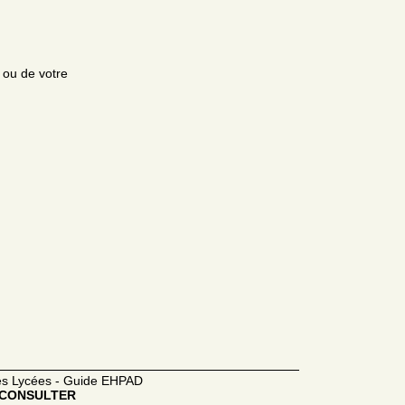
e ou de votre
des Lycées - Guide EHPAD
CONSULTER