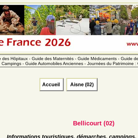
 des Hôpitaux - Guide des Maternités - Guide Médicaments - Guide 
 Campings - Guide Automobiles Anciennes - Journées du Patrimoine :
Accueil
Aisne (02)
Bellicourt (02)
Informations touristiques, démarches, campings, 