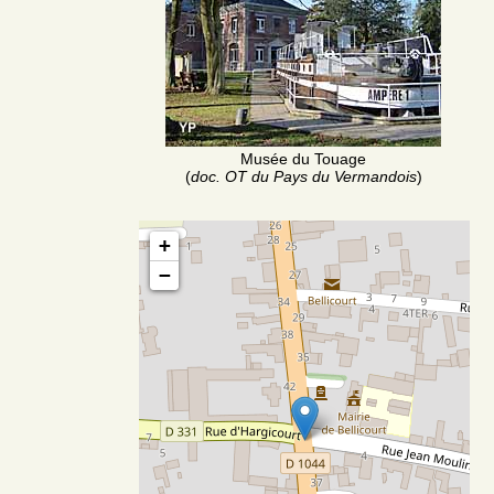
Musée du Touage
(
doc. OT du Pays du Vermandois
)
+
−