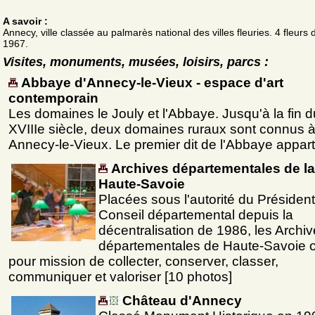
A savoir :
Annecy, ville classée au palmarès national des villes fleuries. 4 fleurs 
1967.
Visites, monuments, musées, loisirs, parcs :
Abbaye d'Annecy-le-Vieux - espace d'art
contemporain
Les domaines le Jouly et l'Abbaye. Jusqu'à la fin d
XVIIIe siècle, deux domaines ruraux sont connus 
Annecy-le-Vieux. Le premier dit de l'Abbaye appart
Archives départementales de la
Haute-Savoie
Placées sous l'autorité du Présiden
Conseil départemental depuis la
décentralisation de 1986, les Archi
départementales de Haute-Savoie 
pour mission de collecter, conserver, classer,
communiquer et valoriser [10 photos]
Château d'Annecy