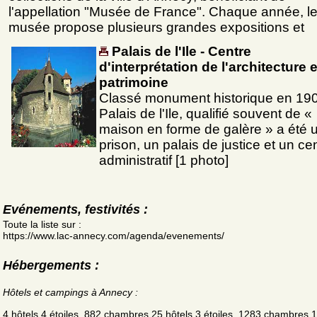
l'appellation "Musée de France". Chaque année, l
musée propose plusieurs grandes expositions et
Palais de l'Ile - Centre
d'interprétation de l'architecture 
patrimoine
Classé monument historique en 190
Palais de l'Ile, qualifié souvent de «
maison en forme de galère » a été 
prison, un palais de justice et un ce
administratif [1 photo]
Evénements, festivités :
Toute la liste sur :
https://www.lac-annecy.com/agenda/evenements/
Hébergements :
Hôtels et campings à Annecy :
4 hôtels 4 étoiles, 882 chambres 25 hôtels 3 étoiles, 1283 chambres 1