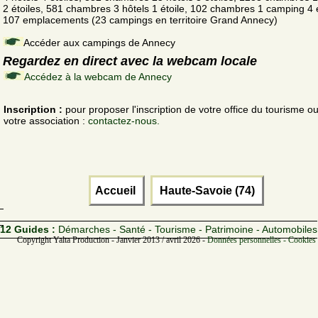
2 étoiles, 581 chambres 3 hôtels 1 étoile, 102 chambres 1 camping 4 é
107 emplacements (23 campings en territoire Grand Annecy)
Accéder aux campings de Annecy
Regardez en direct avec la webcam locale
Accédez à la webcam de Annecy
Inscription :
pour proposer l'inscription de votre office du tourisme o
votre association :
contactez-nous.
Accueil
Haute-Savoie (74)
12 Guides :
Démarches - Santé - Tourisme - Patrimoine - Automobiles
Copyright Yalta Production - Janvier 2013 / avril 2026 -
Données personnelles - Cookies