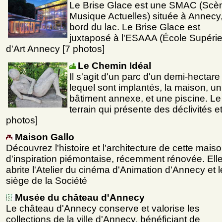
Le Brise Glace est une SMAC (Scè
Musique Actuelles) située à Annecy
bord du lac. Le Brise Glace est
juxtaposé à l'ESAAA (École Supéri
d'Art Annecy [7 photos]
Le Chemin Idéal
Il s'agit d'un parc d'un demi-hectar
lequel sont implantés, la maison, un 
bâtiment annexe, et une piscine. Le
terrain qui présente des déclivités e
photos]
Maison Gallo
Découvrez l'histoire et l'architecture de cette mais
d'inspiration piémontaise, récemment rénovée. Ell
abrite l'Atelier du cinéma d'Animation d'Annecy et l
siège de la Société
Musée du château d'Annecy
Le château d'Annecy conserve et valorise les
collections de la ville d'Annecy, bénéficiant de