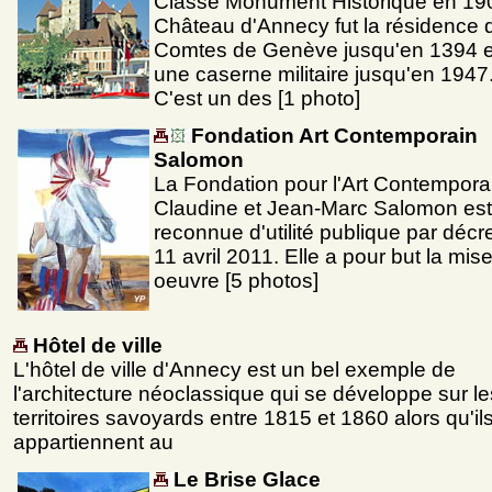
Classé Monument Historique en 190
Château d'Annecy fut la résidence 
Comtes de Genève jusqu'en 1394 e
une caserne militaire jusqu'en 1947
C'est un des [1 photo]
Fondation Art Contemporain
Salomon
La Fondation pour l'Art Contempora
Claudine et Jean-Marc Salomon est
reconnue d'utilité publique par décr
11 avril 2011. Elle a pour but la mis
oeuvre [5 photos]
Hôtel de ville
L'hôtel de ville d'Annecy est un bel exemple de
l'architecture néoclassique qui se développe sur le
territoires savoyards entre 1815 et 1860 alors qu'il
appartiennent au
Le Brise Glace