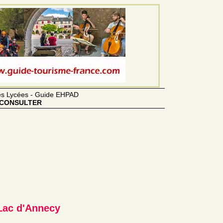
des Lycées - Guide EHPAD
CONSULTER
Lac d'Annecy