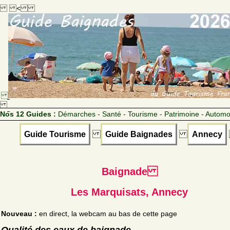
<
Nos 12 Guides :
Démarches - Santé - Tourisme - Patrimoine - Automo
Guide Tourisme
Guide Baignades
Annecy
Baignade
Les Marquisats, Annecy
Nouveau :
en direct, la webcam au bas de cette page
Qualité des eaux de baignade