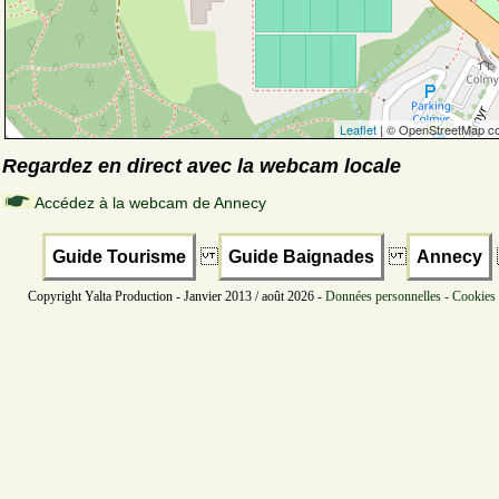
Leaflet
| © OpenStreetMap co
Regardez en direct avec la webcam locale
Accédez à la webcam de Annecy
Guide Tourisme
Guide Baignades
Annecy
Copyright Yalta Production - Janvier 2013 / août 2026 -
Données personnelles - Cookies