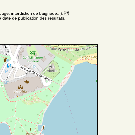
ouge, interdiction de baignade...).
 date de publication des résultats.