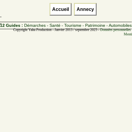
Accueil
Annecy
12 Guides :
Démarches - Santé - Tourisme - Patrimoine - Automobiles
Copyright Yalta Production - Janvier 2013 / septembre 2025 -
Données personnelles 
Menti