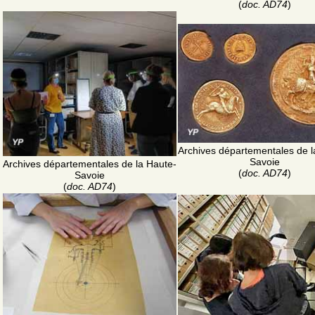
(
doc. AD74
)
Archives départementales de l
Savoie
Archives départementales de la Haute-
(
doc. AD74
)
Savoie
(
doc. AD74
)