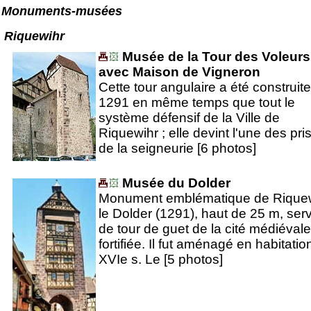
Monuments-musées
Riquewihr
Musée de la Tour des Voleurs
avec Maison de Vigneron
Cette tour angulaire a été construit
1291 en même temps que tout le
système défensif de la Ville de
Riquewihr ; elle devint l'une des pri
de la seigneurie [6 photos]
Musée du Dolder
Monument emblématique de Riquew
le Dolder (1291), haut de 25 m, serv
de tour de guet de la cité médiévale
fortifiée. Il fut aménagé en habitatio
XVIe s. Le [5 photos]