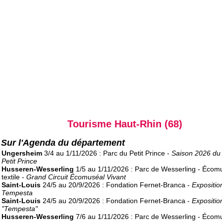
Tourisme Haut-Rhin (68)
Sur l'Agenda du département
Ungersheim
3/4 au 1/11/2026 : Parc du Petit Prince -
Saison 2026 du
Petit Prince
Husseren-Wesserling
1/5 au 1/11/2026 : Parc de Wesserling - Écom
textile -
Grand Circuit Écomuséal Vivant
Saint-Louis
24/5 au 20/9/2026 : Fondation Fernet-Branca -
Expositio
Tempesta
Saint-Louis
24/5 au 20/9/2026 : Fondation Fernet-Branca -
Expositio
"Tempesta"
Husseren-Wesserling
7/6 au 1/11/2026 : Parc de Wesserling - Écom