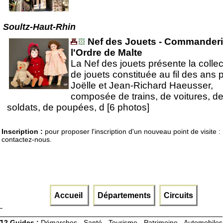
Soultz-Haut-Rhin
Nef des Jouets - Commanderi
l'Ordre de Malte
La Nef des jouets présente la collec
de jouets constituée au fil des ans 
Joëlle et Jean-Richard Haeusser,
composée de trains, de voitures, d
soldats, de poupées, d [6 photos]
Inscription :
pour proposer l'inscription d'un nouveau point de visite :
contactez-nous.
Accueil
Départements
Circuits
12 Guides :
Démarches - Santé - Tourisme - Patrimoine - Automobiles