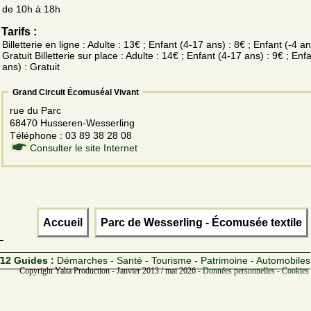
de 10h à 18h
Tarifs :
Billetterie en ligne : Adulte : 13€ ; Enfant (4-17 ans) : 8€ ; Enfant (-4 an
Gratuit Billetterie sur place : Adulte : 14€ ; Enfant (4-17 ans) : 9€ ; Enfa
ans) : Gratuit
Grand Circuit Écomuséal Vivant
rue du Parc
68470 Husseren-Wesserling
Téléphone : 03 89 38 28 08
Consulter le site Internet
Accueil
Parc de Wesserling - Écomusée textile
12 Guides :
Démarches - Santé - Tourisme - Patrimoine - Automobiles
Copyright Yalta Production - Janvier 2013 / mai 2026 -
Données personnelles - Cookies