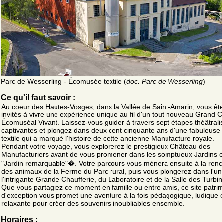
Parc de Wesserling - Écomusée textile (
doc. Parc de Wesserling
)
Ce qu'il faut savoir :
Au coeur des Hautes-Vosges, dans la Vallée de Saint-Amarin, vous êt
invités à vivre une expérience unique au fil d'un tout nouveau Grand Ci
Écomuséal Vivant. Laissez-vous guider à travers sept étapes théâtral
captivantes et plongez dans deux cent cinquante ans d'une fabuleuse
textile qui a marqué l'histoire de cette ancienne Manufacture royale.
Pendant votre voyage, vous explorerez le prestigieux Château des
Manufacturiers avant de vous promener dans les somptueux Jardins 
"Jardin remarquable"�. Votre parcours vous mènera ensuite à la renc
des animaux de la Ferme du Parc rural, puis vous plongerez dans l'un
l'intrigante Grande Chaufferie, du Laboratoire et de la Salle des Turbi
Que vous partagiez ce moment en famille ou entre amis, ce site patri
d'exception vous promet une aventure à la fois pédagogique, ludique 
relaxante pour créer des souvenirs inoubliables ensemble.
Horaires :