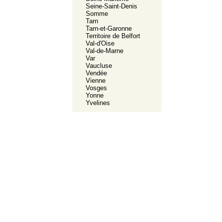
Seine-Saint-Denis
Somme
Tarn
Tarn-et-Garonne
Territoire de Belfort
Val-d'Oise
Val-de-Marne
Var
Vaucluse
Vendée
Vienne
Vosges
Yonne
Yvelines