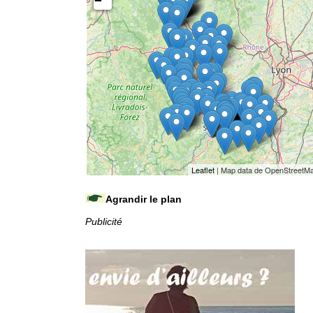
−
Leaflet
| Map data de OpenStreetM
Agrandir le plan
Publicité