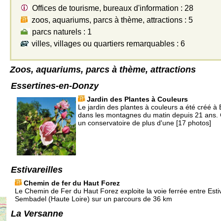
Offices de tourisme, bureaux d'information : 28
zoos, aquariums, parcs à thème, attractions : 5
parcs naturels : 1
villes, villages ou quartiers remarquables : 6
Zoos, aquariums, parcs à thème, attractions
Essertines-en-Donzy
Jardin des Plantes à Couleurs
Le jardin des plantes à couleurs a été créé à
dans les montagnes du matin depuis 21 ans. 
un conservatoire de plus d'une [17 photos]
Estivareilles
Chemin de fer du Haut Forez
Le Chemin de Fer du Haut Forez exploite la voie ferrée entre Estiva
Sembadel (Haute Loire) sur un parcours de 36 km
La Versanne