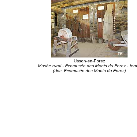
Usson-en-Forez
Musée rural - Ecomusée des Monts du Forez - fer
(doc. Ecomusée des Monts du Forez)