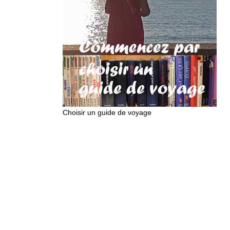
Choisir un guide de voyage