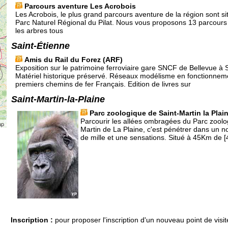
Parcours aventure Les Acrobois
Les Acrobois, le plus grand parcours aventure de la région sont s
Parc Naturel Régional du Pilat. Nous vous proposons 13 parcours
les arbres tous
Saint-Étienne
Amis du Rail du Forez (ARF)
Exposition sur le patrimoine ferroviaire gare SNCF de Bellevue à 
Matériel historique préservé. Réseaux modélisme en fonctionneme
premiers chemins de fer Français. Edition de livres sur
Saint-Martin-la-Plaine
Parc zoologique de Saint-Martin la Plai
Parcourir les allées ombragées du Parc zoolo
ap
Martin de La Plaine, c'est pénétrer dans un 
de mille et une sensations. Situé à 45Km de [
Inscription :
pour proposer l'inscription d'un nouveau point de visit