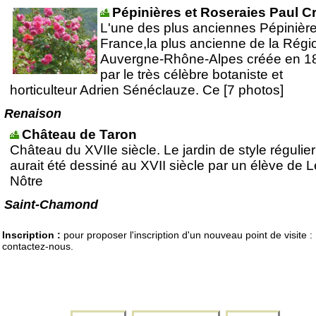
Pépinières et Roseraies Paul C
L'une des plus anciennes Pépinièr
France,la plus ancienne de la Régi
Auvergne-Rhône-Alpes créée en 1
par le très célèbre botaniste et
horticulteur Adrien Sénéclauze. Ce [7 photos]
Renaison
Château de Taron
Château du XVIIe siècle. Le jardin de style régulier
aurait été dessiné au XVII siècle par un élève de L
Nôtre
Saint-Chamond
Inscription :
pour proposer l'inscription d'un nouveau point de visite :
contactez-nous.