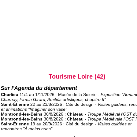
Tourisme Loire (42)
Sur l'Agenda du département
Charlieu
11/4 au 1/11/2026 : Musée de la Soierie -
Exposition "Arman
Charnay, Firmin Girard, Amitiés artistiques, chapitre II"
Saint-Étienne
22 au 23/8/2026 : Cité du design -
Visites guidées, ren
et animations "Imaginer son vase"
Montrond-les-Bains
30/8/2026 : Château -
Troupe Médiéval l'OST d
Montrond-les-Bains
30/8/2026 : Château -
Troupe Médiévale l'OST 
Saint-Étienne
19 au 20/9/2026 : Cité du design -
Visites guidées et
rencontres "À mains nues"