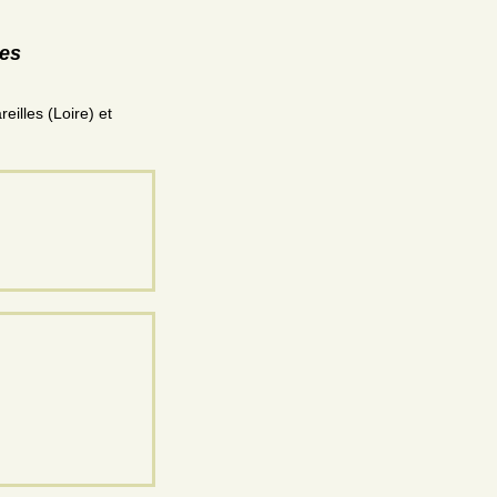
res
eilles (Loire) et