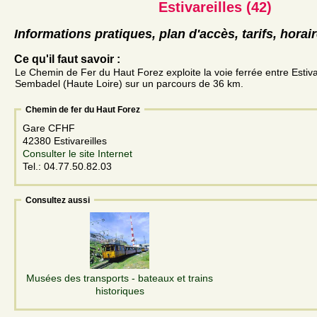
Estivareilles (42)
Informations pratiques, plan d'accès, tarifs, horai
Ce qu'il faut savoir :
Le Chemin de Fer du Haut Forez exploite la voie ferrée entre Estivar
Sembadel (Haute Loire) sur un parcours de 36 km.
Chemin de fer du Haut Forez
Gare CFHF
42380 Estivareilles
Consulter le site Internet
Tel.: 04.77.50.82.03
Consultez aussi
Musées des transports - bateaux et trains
historiques