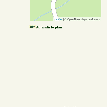
Leaflet
| © OpenStreetMap contributors
Agrandir le plan