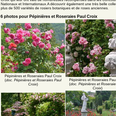
Nationaux et Internationaux.A découvrir également une très belle colle
plus de 500 variétés de rosiers botaniques et de roses anciennes.
6 photos pour Pépinières et Roseraies Paul Croix
Pépinières et Roseraies Paul Croix
Pépinières et Roseraies Paul
(
doc. Pépinières et Roseraies Paul
(
doc. Pépinières et Roseraie
Croix
)
Croix
)