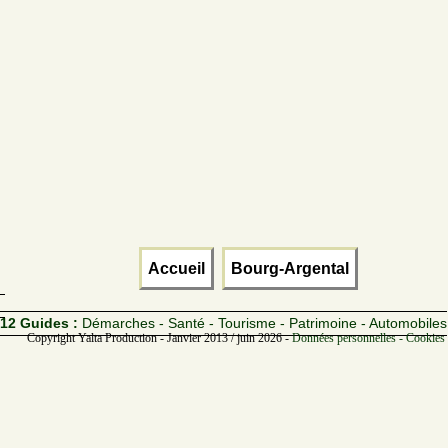
Accueil
Bourg-Argental
12 Guides :
Démarches - Santé - Tourisme - Patrimoine - Automobiles
Copyright Yalta Production - Janvier 2013 / juin 2026 -
Données personnelles - Cookies