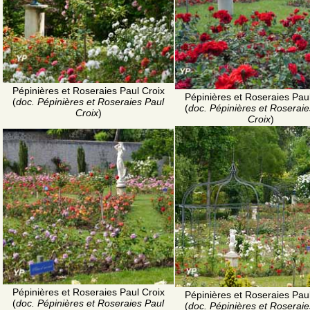
Pépinières et Roseraies Paul Croix
Pépinières et Roseraies Paul
(
doc. Pépinières et Roseraies Paul
(
doc. Pépinières et Roseraie
Croix
)
Croix
)
Pépinières et Roseraies Paul Croix
Pépinières et Roseraies Paul
(
doc. Pépinières et Roseraies Paul
(
doc. Pépinières et Roseraie