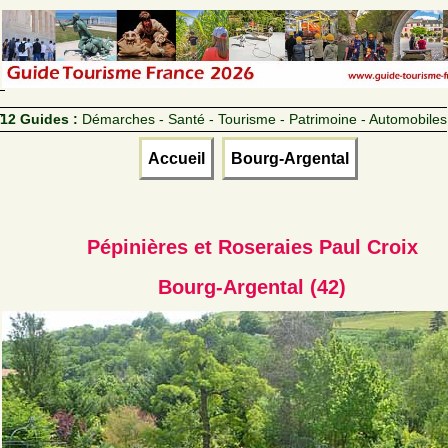
12 Guides :
Démarches - Santé - Tourisme - Patrimoine - Automobiles
Accueil
Bourg-Argental
Pépinières et Roseraies Paul Croix
Bourg-Argental (42)