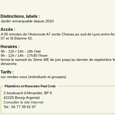
Distinctions, labels :
Jardin remarquable depuis 2010
Accès :
A 30 minutes de l'Autoroute A7 sortie Chanas,au sud de Lyon,entre A
07 et St Etienne 42.
Horaires :
9h - 12h / 14h - 18h l'été
9h - 12h / 14h - 17h30 l'hiver
fermé le samedi du 2ème WE de juin jusqu'au dernier de septembre f
dimanche
Tarifs :
sur rendez-vous (individuels et groupes)
Pépinières et Roseraies Paul Croix
2 boulevard d'Almandet, BP 9
42220 Bourg-Argental
Consulter le site Internet
Tel.: 04 77 39 62 07