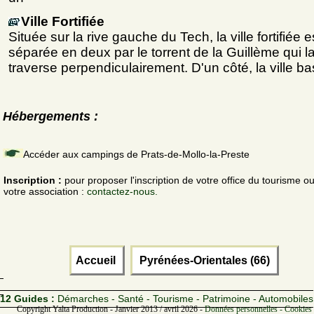
Ville Fortifiée
Située sur la rive gauche du Tech, la ville fortifiée e
séparée en deux par le torrent de la Guillème qui l
traverse perpendiculairement. D'un côté, la ville b
Hébergements :
Accéder aux campings de Prats-de-Mollo-la-Preste
Inscription :
pour proposer l'inscription de votre office du tourisme o
votre association :
contactez-nous.
Accueil
Pyrénées-Orientales (66)
12 Guides :
Démarches - Santé - Tourisme - Patrimoine - Automobiles
Copyright Yalta Production - Janvier 2013 / avril 2026 -
Données personnelles - Cookies