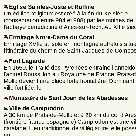
Eglise Saintes-Juste et Ruffine
Un édifice religieux est créé à la fin du Xe siècle
(consécration entre 984 et 988) par les moines de
l'abbaye bénédictine d'Arles-sur-Tech. Au XIIIe siè
Ermitage Notre-Dame du Coral
Ermitage XVIIe s. isolé en montagne autrefois situé
l'itinéraire du chemin de Saint-Jacques-de-Compos
Fort Lagarde
En 1659, le Traité des Pyrénées entraîne l'annexi
l'actuel Roussillon au Royaume de France. Prats-d
Mollo devient une place forte frontalière. Dominant 
ville fortifiée, le
Monastère de Sant Joan de les Abadesses
Ville de Camprodon
A 30 km de Prats-de-Mollo et à 20 km du col d'Are
(frontière franco-espagnole) Camprodon est une vil
catalane. Lieu traditionnel de villégiature, elle pos
un