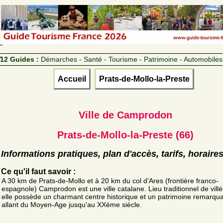
12 Guides :
Démarches - Santé - Tourisme - Patrimoine - Automobiles
Accueil
Prats-de-Mollo-la-Preste
Ville de Camprodon
Prats-de-Mollo-la-Preste (66)
Informations pratiques, plan d'accès, tarifs, horaire
Ce qu'il faut savoir :
A 30 km de Prats-de-Mollo et à 20 km du col d'Ares (frontière franco-
espagnole) Camprodon est une ville catalane. Lieu traditionnel de villé
elle possède un charmant centre historique et un patrimoine remarqu
allant du Moyen-Age jusqu'au XXème siècle.