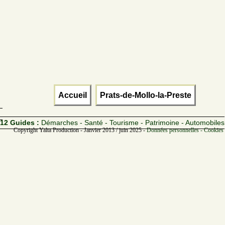
Accueil
Prats-de-Mollo-la-Preste
12 Guides :
Démarches - Santé - Tourisme - Patrimoine - Automobiles
Copyright Yalta Production - Janvier 2013 / juin 2025 -
Données personnelles - Cookies